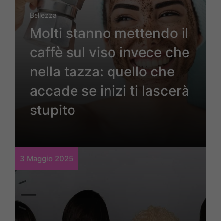
Bellezza
Molti stanno mettendo il
caffè sul viso invece che
nella tazza: quello che
accade se inizi ti lascerà
stupito
3 Maggio 2025