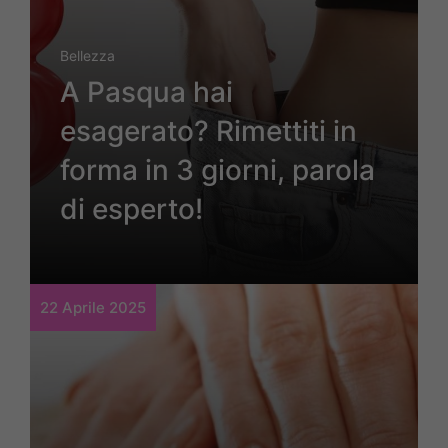
Bellezza
A Pasqua hai
esagerato? Rimettiti in
forma in 3 giorni, parola
di esperto!
22 Aprile 2025