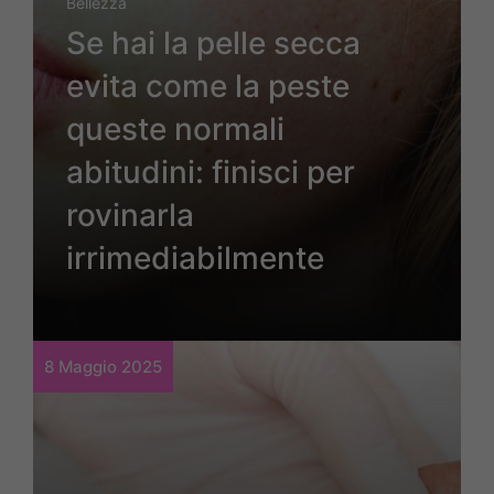
Bellezza
Se hai la pelle secca
evita come la peste
queste normali
abitudini: finisci per
rovinarla
irrimediabilmente
8 Maggio 2025