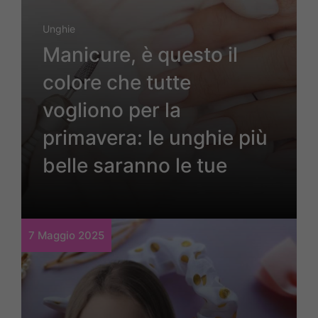
Unghie
Manicure, è questo il
colore che tutte
vogliono per la
primavera: le unghie più
belle saranno le tue
7 Maggio 2025