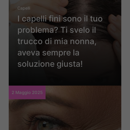
Capelli
I capelli fini sono il tuo
problema? Ti svelo il
trucco di mia nonna,
aveva sempre la
soluzione giusta!
2 Maggio 2025