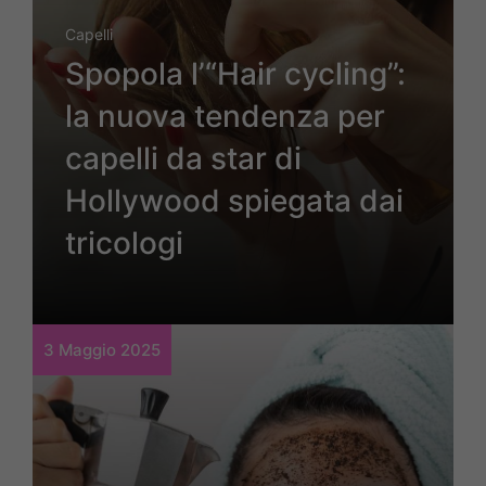
Capelli
Spopola l’“Hair cycling”:
la nuova tendenza per
capelli da star di
Hollywood spiegata dai
tricologi
3 Maggio 2025