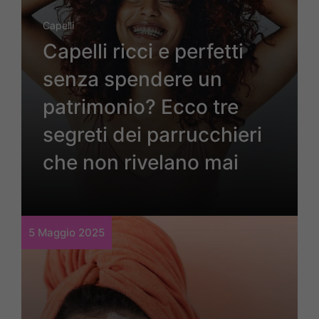
Capelli
Capelli ricci e perfetti
senza spendere un
patrimonio? Ecco tre
segreti dei parrucchieri
che non rivelano mai
5 Maggio 2025