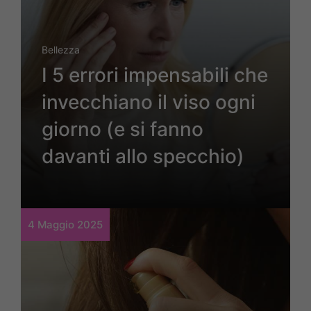
Bellezza
I 5 errori impensabili che
invecchiano il viso ogni
giorno (e si fanno
davanti allo specchio)
4 Maggio 2025