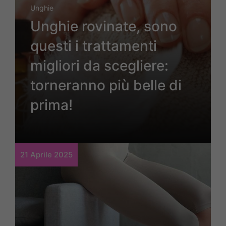
Unghie
Unghie rovinate, sono
questi i trattamenti
migliori da scegliere:
torneranno più belle di
prima!
21 Aprile 2025