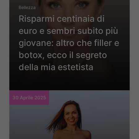
Bellezza
Risparmi centinaia di
euro e sembri subito più
giovane: altro che filler e
botox, ecco il segreto
della mia estetista
30 Aprile 2025