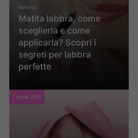
Make Up
Matita labbra, come
sceglierla e come
applicarla? Scopri i
segreti per labbra
perfette
1 Aprile 2025