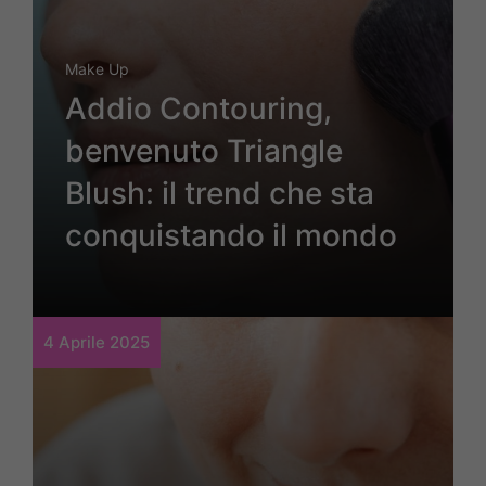
Make Up
Addio Contouring,
benvenuto Triangle
Blush: il trend che sta
conquistando il mondo
4 Aprile 2025