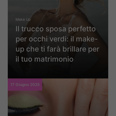
Make Up
Il trucco sposa perfetto
per occhi verdi: il make-
up che ti farà brillare per
il tuo matrimonio
17 Giugno 2025