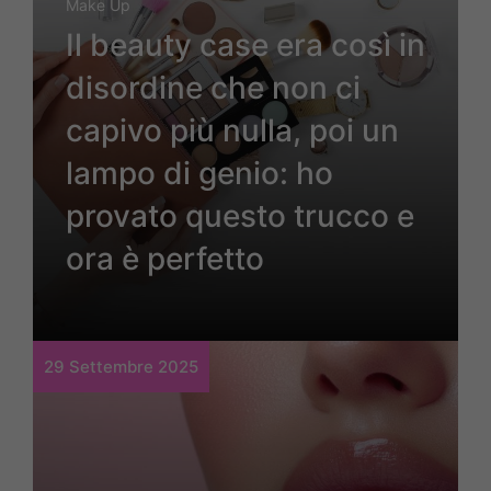
Make Up
Il beauty case era così in
disordine che non ci
capivo più nulla, poi un
lampo di genio: ho
provato questo trucco e
ora è perfetto
29 Settembre 2025