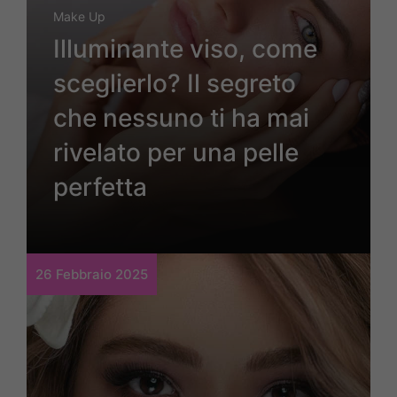
Make Up
Illuminante viso, come
sceglierlo? Il segreto
che nessuno ti ha mai
rivelato per una pelle
perfetta
26 Febbraio 2025