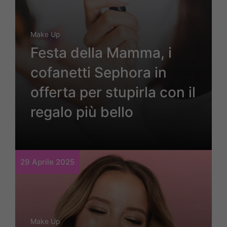
Make Up
Festa della Mamma, i
cofanetti Sephora in
offerta per stupirla con il
regalo più bello
29 Aprile 2025
Make Up