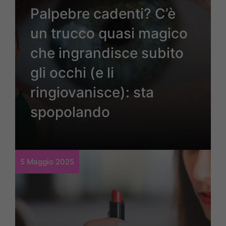
Palpebre cadenti? C’è
un trucco quasi magico
che ingrandisce subito
gli occhi (e li
ringiovanisce): sta
spopolando
5 Maggio 2025