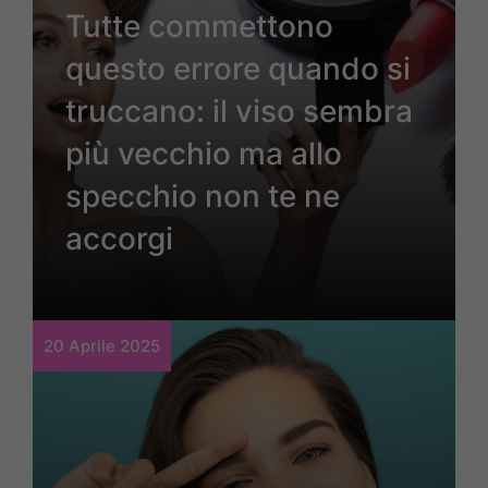
Tutte commettono
questo errore quando si
truccano: il viso sembra
più vecchio ma allo
specchio non te ne
accorgi
20 Aprile 2025