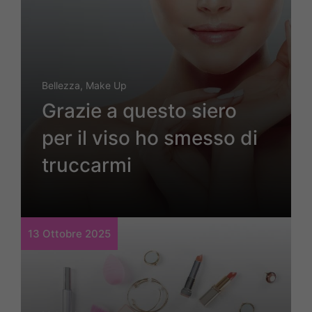
Bellezza
,
Make Up
Grazie a questo siero
per il viso ho smesso di
truccarmi
13 Ottobre 2025