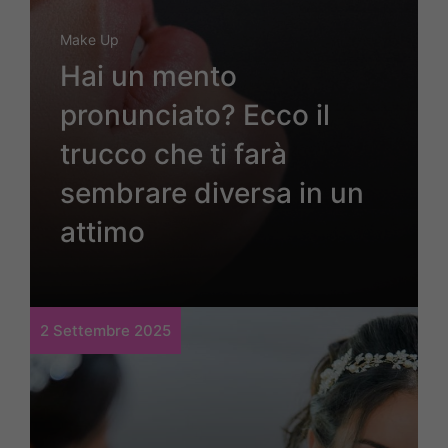
Make Up
Hai un mento
pronunciato? Ecco il
trucco che ti farà
sembrare diversa in un
attimo
2 Settembre 2025