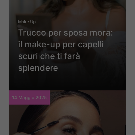
Make Up
Trucco per sposa mora:
il make-up per capelli
scuri che ti farà
splendere
14 Maggio 2025