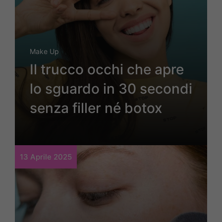
Make Up
Il trucco occhi che apre
lo sguardo in 30 secondi
senza filler né botox
13 Aprile 2025