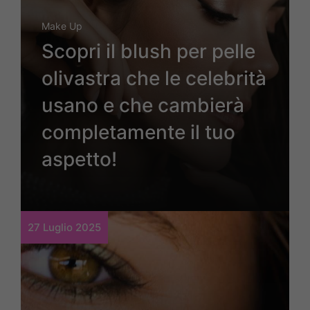
Make Up
Scopri il blush per pelle
olivastra che le celebrità
usano e che cambierà
completamente il tuo
aspetto!
27 Luglio 2025