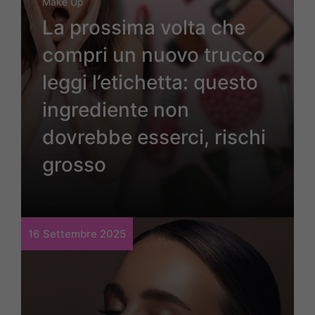
Make Up
La prossima volta che
compri un nuovo trucco
leggi l’etichetta: questo
ingrediente non
dovrebbe esserci, rischi
grosso
16 Settembre 2025