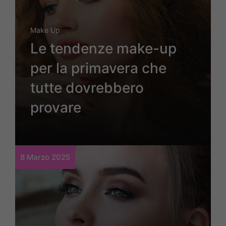
Make Up
Le tendenze make-up
per la primavera che
tutte dovrebbero
provare
8 Marzo 2025