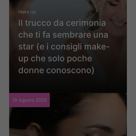
Make Up
Il trucco da cerimonia
che ti fa sembrare una
star (e i consigli make-
up che solo poche
donne conoscono)
19 Agosto 2025