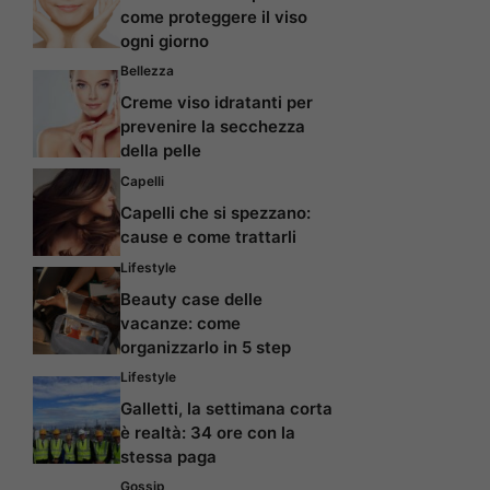
come proteggere il viso
ogni giorno
Bellezza
Creme viso idratanti per
prevenire la secchezza
della pelle
Capelli
Capelli che si spezzano:
cause e come trattarli
Lifestyle
Beauty case delle
vacanze: come
organizzarlo in 5 step
Lifestyle
Galletti, la settimana corta
è realtà: 34 ore con la
stessa paga
Gossip