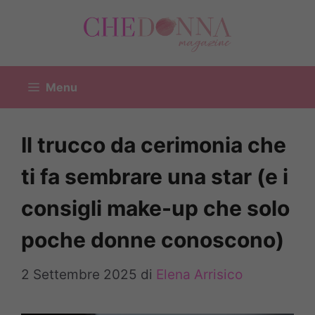
Vai
al
contenuto
Menu
Il trucco da cerimonia che
ti fa sembrare una star (e i
consigli make-up che solo
poche donne conoscono)
2 Settembre 2025
di
Elena Arrisico