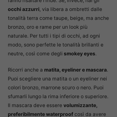
fanno risaltare l’iride. Se, invece, hai gli
occhi azzurri
, via libera a ombretti dalle
tonalità terra come taupe, beige, ma anche
bronzo, oro e rame per un look più
naturale. Per tutti i tipi di occhi, ad ogni
modo, sono perfette le tonalità brillanti e
neutre, così come degli
smokey eyes
.
Ricorri anche a
matita, eyeliner e mascara
.
Puoi scegliere una matita o un eyeliner nei
colori bronzo, marrone scuro o nero. Puoi
sfumarli lungo la rima inferiore o superiore.
Il mascara deve essere
volumizzante,
preferibilmente waterproof
così da avere