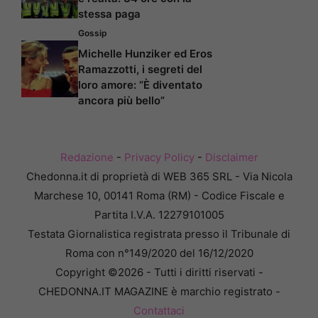
stessa paga
Gossip
Michelle Hunziker ed Eros
Ramazzotti, i segreti del
loro amore: “È diventato
ancora più bello”
Redazione
-
Privacy Policy
-
Disclaimer
Chedonna.it di proprietà di WEB 365 SRL - Via Nicola
Marchese 10, 00141 Roma (RM) - Codice Fiscale e
Partita I.V.A. 12279101005
Testata Giornalistica registrata presso il Tribunale di
Roma con n°149/2020 del 16/12/2020
Copyright ©2026 - Tutti i diritti riservati -
CHEDONNA.IT MAGAZINE è marchio registrato -
Contattaci