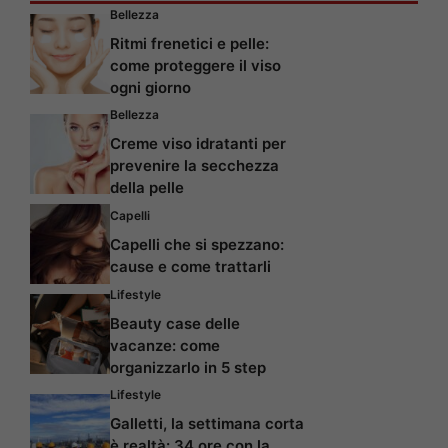
Bellezza
Ritmi frenetici e pelle:
come proteggere il viso
ogni giorno
Bellezza
Creme viso idratanti per
prevenire la secchezza
della pelle
Capelli
Capelli che si spezzano:
cause e come trattarli
Lifestyle
Beauty case delle
vacanze: come
organizzarlo in 5 step
Lifestyle
Galletti, la settimana corta
è realtà: 34 ore con la