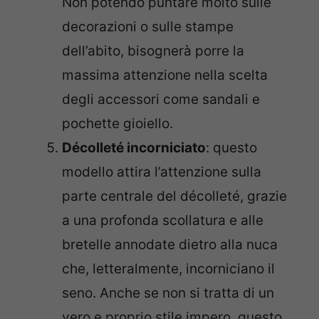
Non potendo puntare molto sulle
decorazioni o sulle stampe
dell’abito, bisognerà porre la
massima attenzione nella scelta
degli accessori come sandali e
pochette gioiello.
Décolleté incorniciato
: questo
modello attira l’attenzione sulla
parte centrale del décolleté, grazie
a una profonda scollatura e alle
bretelle annodate dietro alla nuca
che, letteralmente, incorniciano il
seno. Anche se non si tratta di un
vero e proprio stile impero, questo