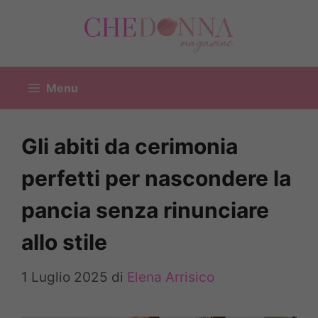
Vai
al
contenuto
Menu
Gli abiti da cerimonia
perfetti per nascondere la
pancia senza rinunciare
allo stile
1 Luglio 2025
di
Elena Arrisico