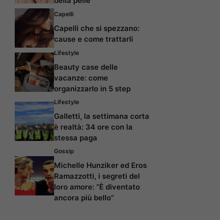
della pelle
Capelli
Capelli che si spezzano:
cause e come trattarli
Lifestyle
Beauty case delle
vacanze: come
organizzarlo in 5 step
Lifestyle
Galletti, la settimana corta
è realtà: 34 ore con la
stessa paga
Gossip
Michelle Hunziker ed Eros
Ramazzotti, i segreti del
loro amore: “È diventato
ancora più bello”