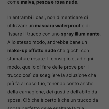
come
malva, pesca e rosa nude
.
In entrambi i casi, non dimenticare di
utilizzare un
mascara waterproof
e di
fissare il trucco con uno
spray illuminante
.
Allo stesso modo, andrebbe bene un
make-up effetto nude
che giochi con
sfumature rosate. Il consiglio è, ad ogni
modo, quello di fare delle prove per il
trucco così da scegliere la soluzione che
più fa al caso tuo, tenendo conto anche
della carnagione, dei gusti e dell’abito da
sposa. Ciò che è certo è che un trucco da
sposa perfetto deve esaltare la tua