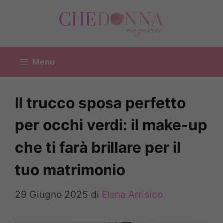
Vai
al
contenuto
Menu
Il trucco sposa perfetto
per occhi verdi: il make-up
che ti farà brillare per il
tuo matrimonio
29 Giugno 2025
di
Elena Arrisico