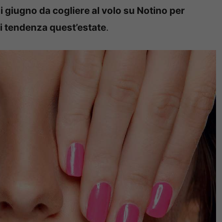
i giugno da cogliere al volo su Notino per
di tendenza quest’estate
.