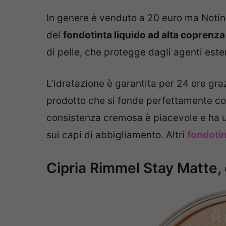
In genere è venduto a 20 euro ma Notin
del
fondotinta liquido ad alta coprenza
di pelle, che protegge dagli agenti ester
L’idratazione è garantita per 24 ore gra
prodotto che si fonde perfettamente con
consistenza cremosa è piacevole e ha u
sui capi di abbigliamento. Altri
fondotin
Cipria Rimmel Stay Matte,