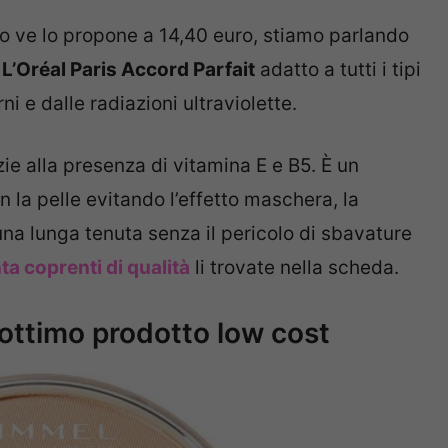
o ve lo propone a 14,40 euro, stiamo parlando
 L’Oréal Paris Accord Parfait
adatto a tutti i tipi
ni e dalle radiazioni ultraviolette.
zie alla presenza di vitamina E e B5. È un
 la pelle evitando l’effetto maschera, la
na lunga tenuta senza il pericolo di sbavature
ta coprenti di qualità
li trovate nella scheda.
 ottimo prodotto low cost