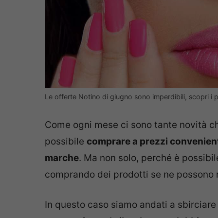
Le offerte Notino di giugno sono imperdibili, scopri i 
Come ogni mese ci sono tante novità che
possibile
comprare a prezzi convenienti 
marche
. Ma non solo, perché è possibil
comprando dei prodotti se ne possono ric
In questo caso siamo andati a sbirciare