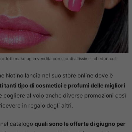
prodotti make up in vendita con sconti altissimi – chedonna.it
 Notino lancia nel suo store online dove è
tanti tipo di cosmetici e profumi delle migliori
e cogliere al volo anche diverse promozioni così
evere in regalo degli altri.
 nel catalogo
quali sono le offerte di giugno per