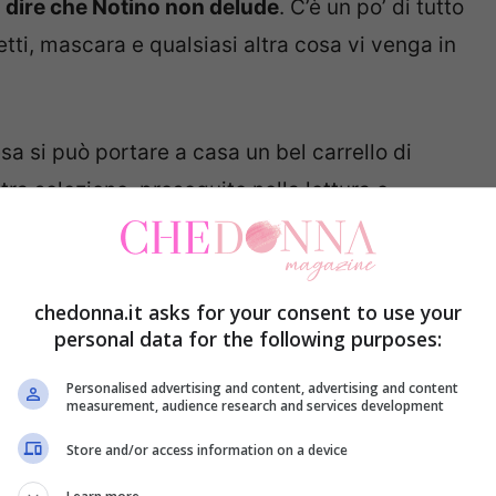
 dire che Notino non delude
. C’è un po’ di tutto
retti, mascara e qualsiasi altra cosa vi venga in
 si può portare a casa un bel carrello di
tra selezione, proseguite nella lettura e
mprare a giugno approfittando
chedonna.it asks for your consent to use your
personal data for the following purposes:
Personalised advertising and content, advertising and content
ai ripari per proteggere la pelle del viso e del
measurement, audience research and services development
e tante di voi sanno già
come truccarsi in estate
Store and/or access information on a device
 cui andiamo subito a vedere le offerte Notino