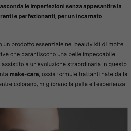
nasconda le imperfezioni senza appesantire la
oprenti e perfezionanti, per un incarnato
 un prodotto essenziale nel beauty kit di molte
ative che garantiscono una pelle impeccabile
 assistito a un’evoluzione straordinaria in questo
inta
make-care
, ossia formule trattanti nate dalla
ntre colorano, migliorano la pelle e l’esperienza