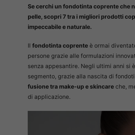
Se cerchi un fondotinta coprente che 
pelle, scopri 7 tra i migliori prodotti c
impeccabile e naturale.
Il
fondotinta coprente
è ormai diventato
persone grazie alle formulazioni innov
senza appesantire. Negli ultimi anni si è
segmento, grazie alla nascita di fondot
fusione tra make-up e skincare
che, me
di applicazione.