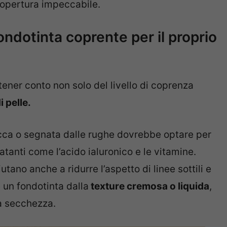
copertura impeccabile.
ondotinta coprente per il proprio
tener conto non solo del livello di coprenza
i pelle.
secca o segnata dalle rughe dovrebbe optare per
atanti come l’acido ialuronico e le vitamine.
iutano anche a ridurre l’aspetto di linee sottili e
 un fondotinta dalla
texture cremosa o liquida
,
la secchezza.