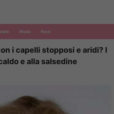
style
Moda
Food
on i capelli stopposi e aridi? I
 caldo e alla salsedine