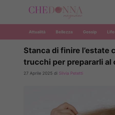
Vai
al
contenuto
Attualità
Bellezza
Gossip
Life
Stanca di finire l’estate c
trucchi per prepararli al
27 Aprile 2025
di
Silvia Petetti