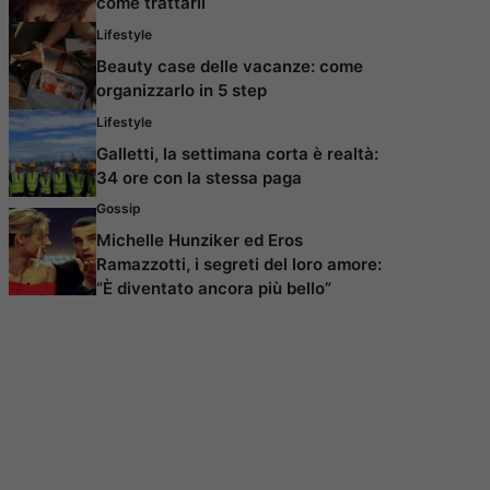
come trattarli
Lifestyle
Beauty case delle vacanze: come
organizzarlo in 5 step
Lifestyle
Galletti, la settimana corta è realtà:
34 ore con la stessa paga
Gossip
Michelle Hunziker ed Eros
Ramazzotti, i segreti del loro amore:
“È diventato ancora più bello”