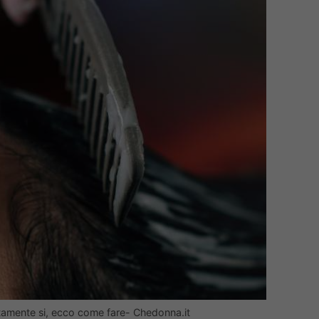
lutamente si, ecco come fare- Chedonna.it