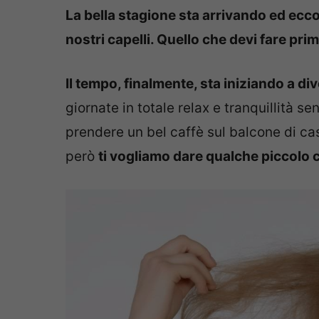
La bella stagione sta arrivando ed ecc
nostri capelli. Quello che devi fare pri
Il tempo, finalmente, sta iniziando a di
giornate in totale relax e tranquillità s
prendere un bel caffè sul balcone di c
però
ti vogliamo dare qualche piccolo co