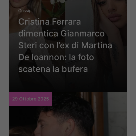
Gossip
Cristina Ferrara
dimentica Gianmarco
Steri con l’ex di Martina
De Ioannon: la foto
scatena la bufera
29 Ottobre 2025