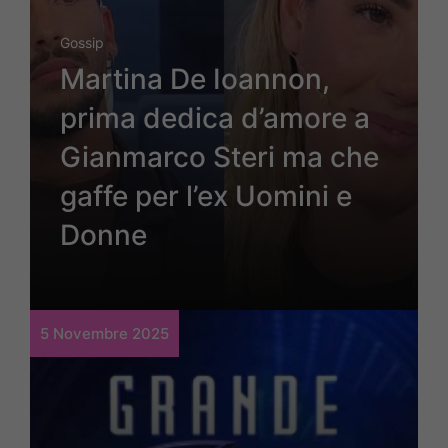
Gossip
Martina De Ioannon,
prima dedica d’amore a
Gianmarco Steri ma che
gaffe per l’ex Uomini e
Donne
5 Novembre 2025