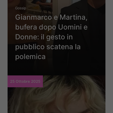
Gossip
Gianmarco e Martina,
bufera dopo Uomini e
Donne: il gesto in
pubblico scatena la
polemica
25 Ottobre 2025