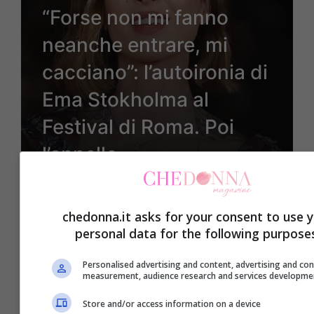
“Forse non mi fanno
neanche entrare, mi
cacciano”: l’autoironia di
Ema Stokholma al
Festival di Roma. Poi
l’appello
chedonna.it asks for your consent to use 
15 Ottobre 2025
personal data for the following purpose
Personalised advertising and content, advertising and co
measurement, audience research and services developme
Store and/or access information on a device