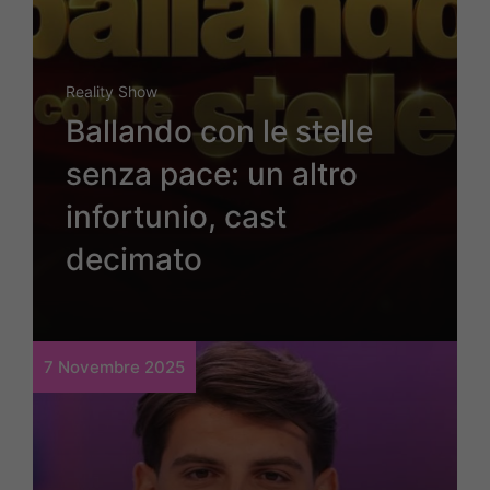
Reality Show
Ballando con le stelle
senza pace: un altro
infortunio, cast
decimato
7 Novembre 2025