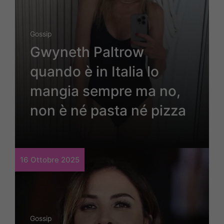
Gossip
Gwyneth Paltrow
quando è in Italia lo
mangia sempre ma no,
non è né pasta né pizza
16 Ottobre 2025
Gossip