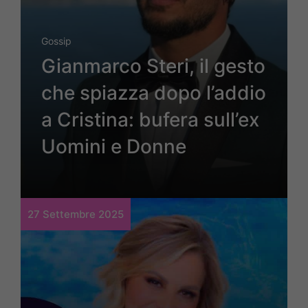
Gossip
Gianmarco Steri, il gesto
che spiazza dopo l’addio
a Cristina: bufera sull’ex
Uomini e Donne
27 Settembre 2025