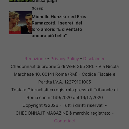
stessa paga
Gossip
Michelle Hunziker ed Eros
Ramazzotti, i segreti del
loro amore: “È diventato
ancora più bello”
Redazione
-
Privacy Policy
-
Disclaimer
Chedonna.it di proprietà di WEB 365 SRL - Via Nicola
Marchese 10, 00141 Roma (RM) - Codice Fiscale e
Partita I.V.A. 12279101005
Testata Giornalistica registrata presso il Tribunale di
Roma con n°149/2020 del 16/12/2020
Copyright ©2026 - Tutti i diritti riservati -
CHEDONNA.IT MAGAZINE è marchio registrato -
Contattaci