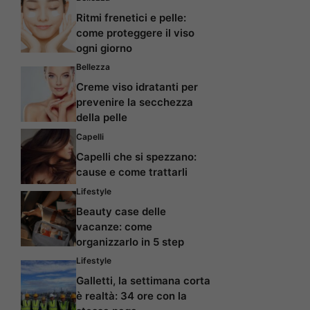
Ritmi frenetici e pelle:
come proteggere il viso
ogni giorno
Bellezza
Creme viso idratanti per
prevenire la secchezza
della pelle
Capelli
Capelli che si spezzano:
cause e come trattarli
Lifestyle
Beauty case delle
vacanze: come
organizzarlo in 5 step
Lifestyle
Galletti, la settimana corta
è realtà: 34 ore con la