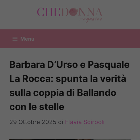
Vai
al
contenuto
Menu
Barbara D’Urso e Pasquale
La Rocca: spunta la verità
sulla coppia di Ballando
con le stelle
29 Ottobre 2025
di
Flavia Scirpoli