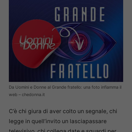
Da Uomini e Donne al Grande fratello: una foto infiamma il
web – chedonna.it
C’è chi giura di aver colto un segnale, chi
legge in quell’invito un lasciapassare
televisivo, chi collega date e sguardi per