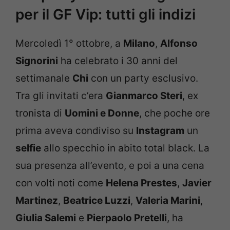
per il GF Vip: tutti gli indizi
Mercoledì 1° ottobre, a
Milano
,
Alfonso
Signorini
ha celebrato i 30 anni del
settimanale
Chi
con un party esclusivo.
Tra gli invitati c’era
Gianmarco Steri
, ex
tronista di
Uomini e Donne
, che poche ore
prima aveva condiviso su
Instagram
un
selfie
allo specchio in abito total black. La
sua presenza all’evento, e poi a una cena
con volti noti come
Helena Prestes
,
Javier
Martinez
,
Beatrice Luzzi
,
Valeria Marini
,
Giulia Salemi
e
Pierpaolo Pretelli
, ha