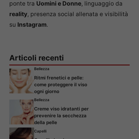
ponte tra
Uomini e Donne
, linguaggio da
reality
, presenza social allenata e visibilità
su
Instagram
.
Articoli recenti
Bellezza
Ritmi frenetici e pelle:
come proteggere il viso
ogni giorno
Bellezza
Creme viso idratanti per
prevenire la secchezza
della pelle
Capelli