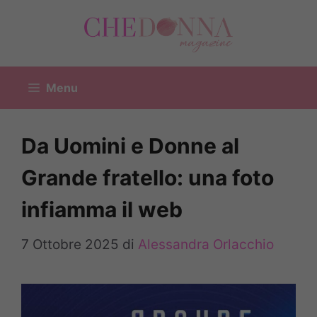
Vai
al
contenuto
Menu
Da Uomini e Donne al
Grande fratello: una foto
infiamma il web
7 Ottobre 2025
di
Alessandra Orlacchio