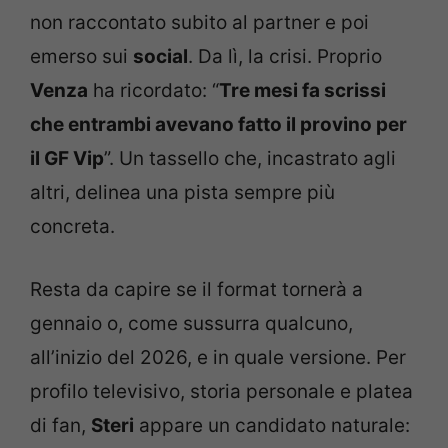
non raccontato subito al partner e poi
emerso sui
social
. Da lì, la crisi. Proprio
Venza
ha ricordato: “
Tre mesi fa scrissi
che entrambi avevano fatto il provino per
il GF Vip
”. Un tassello che, incastrato agli
altri, delinea una pista sempre più
concreta.
Resta da capire se il format tornerà a
gennaio o, come sussurra qualcuno,
all’inizio del 2026, e in quale versione. Per
profilo televisivo, storia personale e platea
di fan,
Steri
appare un candidato naturale: