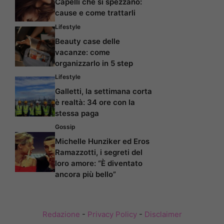
Capelli che si spezzano:
cause e come trattarli
Lifestyle
Beauty case delle
vacanze: come
organizzarlo in 5 step
Lifestyle
Galletti, la settimana corta
è realtà: 34 ore con la
stessa paga
Gossip
Michelle Hunziker ed Eros
Ramazzotti, i segreti del
loro amore: “È diventato
ancora più bello”
Redazione
-
Privacy Policy
-
Disclaimer