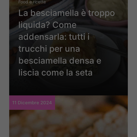
Food e ricette
La besciamella è troppo
liquida? Come
addensarla: tutti i
trucchi per una
besciamella densa e
liscia come la seta
11 Dicembre 2024