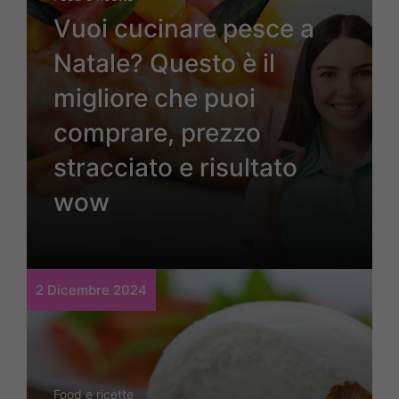
Vuoi cucinare pesce a
Natale? Questo è il
migliore che puoi
comprare, prezzo
stracciato e risultato
wow
2 Dicembre 2024
Food e ricette