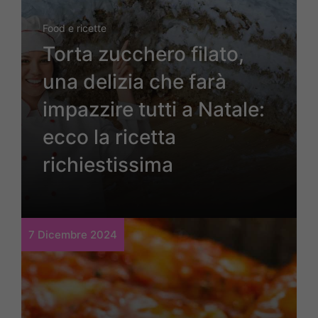
Food e ricette
Torta zucchero filato,
una delizia che farà
impazzire tutti a Natale:
ecco la ricetta
richiestissima
7 Dicembre 2024