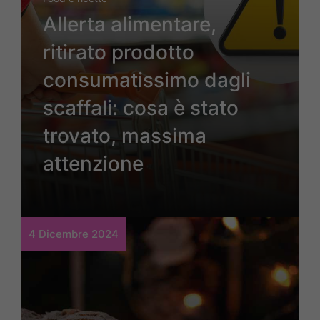
Allerta alimentare,
ritirato prodotto
consumatissimo dagli
scaffali: cosa è stato
trovato, massima
attenzione
4 Dicembre 2024