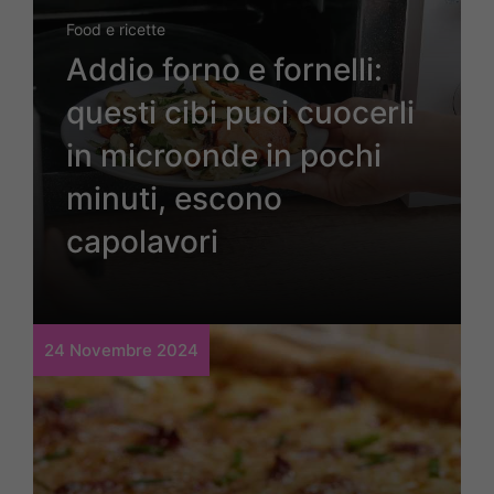
Food e ricette
Addio forno e fornelli:
questi cibi puoi cuocerli
in microonde in pochi
minuti, escono
capolavori
24 Novembre 2024