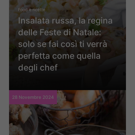
Food e ricette
Insalata russa, la regina
delle Feste di Natale:
solo se fai così ti verrà
perfetta come quella
degli chef
28 Novembre 2024