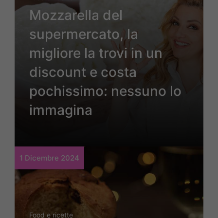
Mozzarella del
supermercato, la
migliore la trovi in un
discount e costa
pochissimo: nessuno lo
immagina
1 Dicembre 2024
Food e ricette