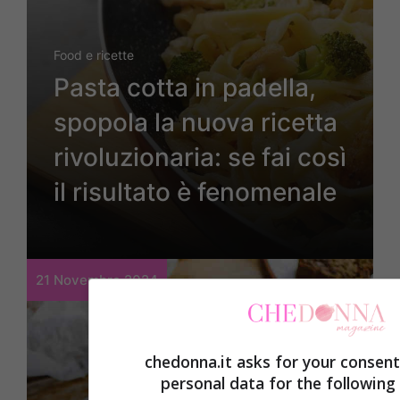
Food e ricette
Pasta cotta in padella,
spopola la nuova ricetta
rivoluzionaria: se fai così
il risultato è fenomenale
21 Novembre 2024
chedonna.it asks for your consent
personal data for the following