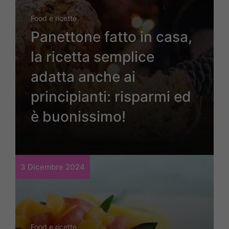
Food e ricette
Panettone fatto in casa,
la ricetta semplice
adatta anche ai
principianti: risparmi ed
è buonissimo!
3 Dicembre 2024
Food e ricette