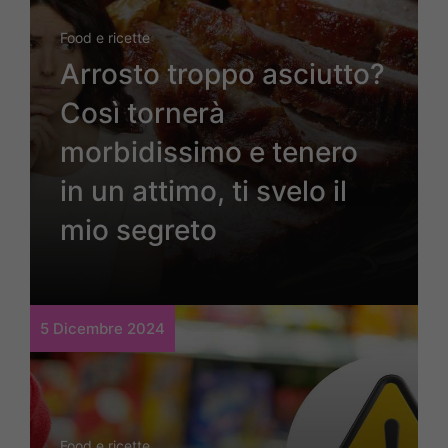
Food e ricette
Arrosto troppo asciutto?
Così tornerà
morbidissimo e tenero
in un attimo, ti svelo il
mio segreto
5 Dicembre 2024
Food e ricette