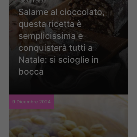
Food e ricette
Salame al cioccolato,
questa ricetta è
semplicissima e
conquisterà tutti a
Natale: si scioglie in
bocca
9 Dicembre 2024