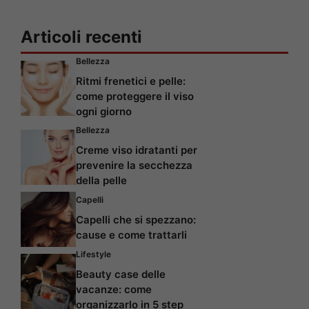
Articoli recenti
Bellezza
Ritmi frenetici e pelle:
come proteggere il viso
ogni giorno
Bellezza
Creme viso idratanti per
prevenire la secchezza
della pelle
Capelli
Capelli che si spezzano:
cause e come trattarli
Lifestyle
Beauty case delle
vacanze: come
organizzarlo in 5 step