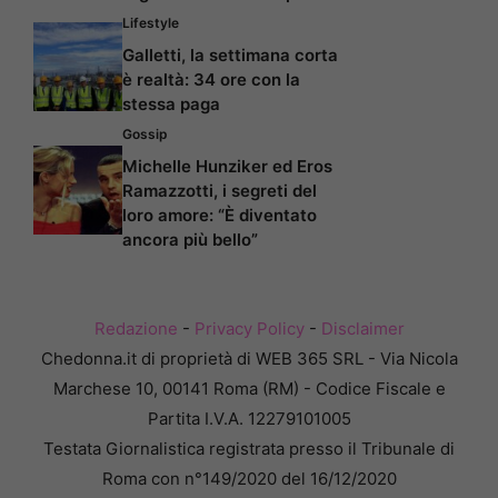
Lifestyle
Galletti, la settimana corta
è realtà: 34 ore con la
stessa paga
Gossip
Michelle Hunziker ed Eros
Ramazzotti, i segreti del
loro amore: “È diventato
ancora più bello”
Redazione
-
Privacy Policy
-
Disclaimer
Chedonna.it di proprietà di WEB 365 SRL - Via Nicola
Marchese 10, 00141 Roma (RM) - Codice Fiscale e
Partita I.V.A. 12279101005
Testata Giornalistica registrata presso il Tribunale di
Roma con n°149/2020 del 16/12/2020