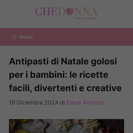
Vai
al
contenuto
Menu
Antipasti di Natale golosi
per i bambini: le ricette
facili, divertenti e creative
16 Dicembre 2024
di
Elena Arrisico