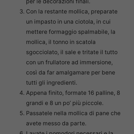
per le decorazioni finali.
Con la restante mollica, preparate
un impasto in una ciotola, in cui
mettere formaggio spalmabile, la
mollica, il tonno in scatola
sgocciolato, il sale e tritate il tutto
con un frullatore ad immersione,
così da far amalgamare per bene
tutti gli ingredienti.
Appena finito, formate 16 palline, 8
grandi e 8 un po’ più piccole.
Passatele nella mollica di pane che
avete messo da parte.
Lavate i pomodori necessari e la