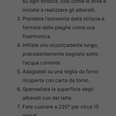
su ogni striscia, così come le olive e
iniziate a realizzare gli alberelli.
Prendete l’estremità della striscia e
formate delle pieghe come una
fisarmonica.
Infilate uno stuzzicadente lungo,
precedentemente bagnato sotto
l’acqua corrente.
Adagiateli su una teglia da forno
ricoperta con carta da forno.
Spennellate la superficie degli
alberelli con del latte.
Fate cuocere a 220° per circa 15
minuti.