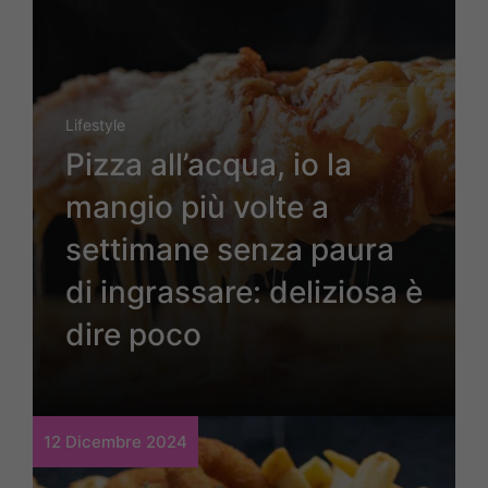
Lifestyle
Pizza all’acqua, io la
mangio più volte a
settimane senza paura
di ingrassare: deliziosa è
dire poco
12 Dicembre 2024