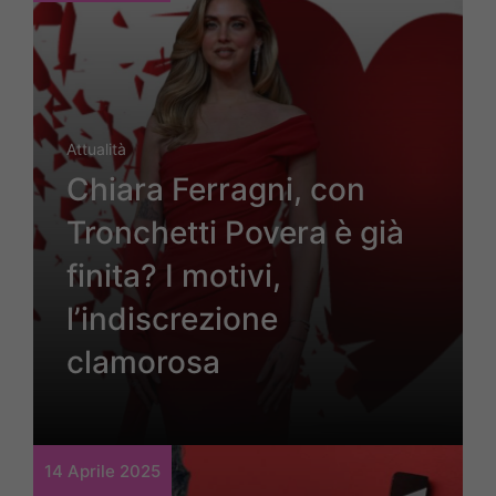
Attualità
Chiara Ferragni, con
Tronchetti Povera è già
finita? I motivi,
l’indiscrezione
clamorosa
14 Aprile 2025