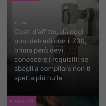
Attualità
Costi d’affitto, da oggi
puoi detrarli con il 730,
prima però devi
conoscere i requisiti: se
sbagli a compilare non ti
spetta più nulla
17 Aprile 2025