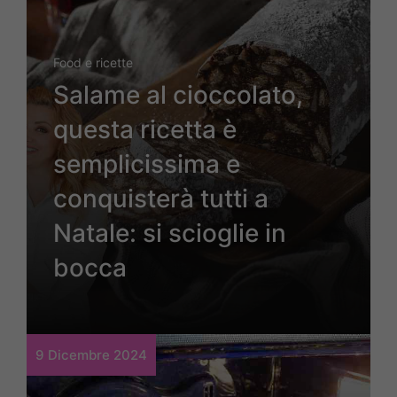
Food e ricette
Salame al cioccolato,
questa ricetta è
semplicissima e
conquisterà tutti a
Natale: si scioglie in
bocca
9 Dicembre 2024