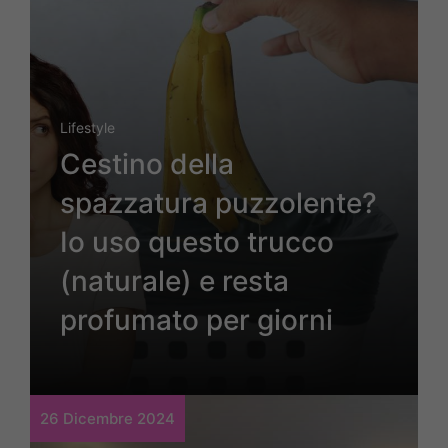
Lifestyle
Cestino della
spazzatura puzzolente?
Io uso questo trucco
(naturale) e resta
profumato per giorni
26 Dicembre 2024