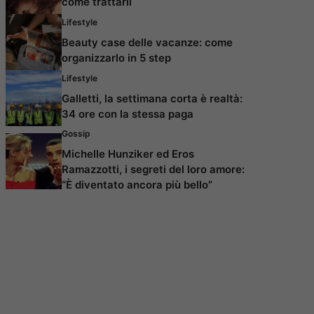
come trattarli
Lifestyle
Beauty case delle vacanze: come
organizzarlo in 5 step
Lifestyle
Galletti, la settimana corta è realtà:
34 ore con la stessa paga
Gossip
Michelle Hunziker ed Eros
Ramazzotti, i segreti del loro amore:
“È diventato ancora più bello”