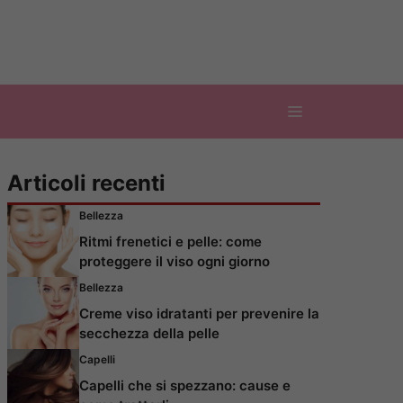
Articoli recenti
Bellezza
Ritmi frenetici e pelle: come
proteggere il viso ogni giorno
Bellezza
Creme viso idratanti per prevenire la
secchezza della pelle
Capelli
Capelli che si spezzano: cause e