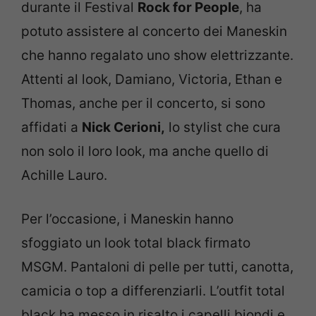
durante il Festival
Rock for People
, ha
potuto assistere al concerto dei Maneskin
che hanno regalato uno show elettrizzante.
Attenti al look, Damiano, Victoria, Ethan e
Thomas, anche per il concerto, si sono
affidati a
Nick Cerioni,
lo stylist che cura
non solo il loro look, ma anche quello di
Achille Lauro.
Per l’occasione, i Maneskin hanno
sfoggiato un look total black firmato
MSGM. Pantaloni di pelle per tutti, canotta,
camicia o top a differenziarli. L’outfit total
black ha messo in risalto i capelli biondi e