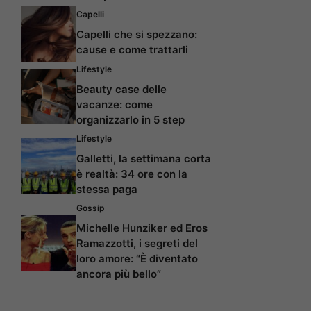
Capelli
Capelli che si spezzano:
cause e come trattarli
Lifestyle
Beauty case delle
vacanze: come
organizzarlo in 5 step
Lifestyle
Galletti, la settimana corta
è realtà: 34 ore con la
stessa paga
Gossip
Michelle Hunziker ed Eros
Ramazzotti, i segreti del
loro amore: “È diventato
ancora più bello”