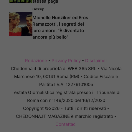
stessa paga
Gossip
Michelle Hunziker ed Eros
Ramazzotti, i segreti del
loro amore: “È diventato
ancora più bello”
Redazione
-
Privacy Policy
-
Disclaimer
Chedonna.it di proprietà di WEB 365 SRL - Via Nicola
Marchese 10, 00141 Roma (RM) - Codice Fiscale e
Partita I.V.A. 12279101005
Testata Giornalistica registrata presso il Tribunale di
Roma con n°149/2020 del 16/12/2020
Copyright ©2026 - Tutti i diritti riservati -
CHEDONNA.IT MAGAZINE è marchio registrato -
Contattaci