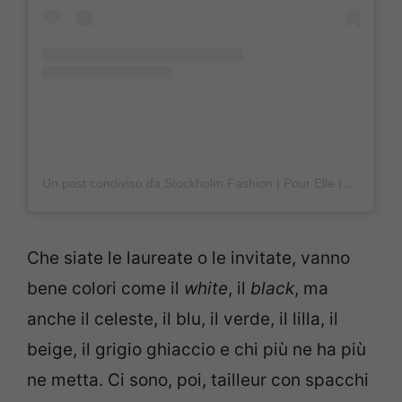
Un post condiviso da Stockholm Fashion | Pour Elle (@stockholmfashion_)
Che siate le laureate o le invitate, vanno
bene colori come il
white
, il
black
, ma
anche il celeste, il blu, il verde, il lilla, il
beige, il grigio ghiaccio e chi più ne ha più
ne metta. Ci sono, poi, tailleur con spacchi