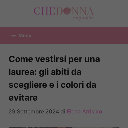
Vai
al
contenuto
Menu
Come vestirsi per una
laurea: gli abiti da
scegliere e i colori da
evitare
29 Settembre 2024
di
Elena Arrisico