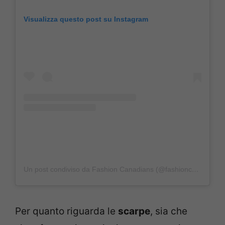
Visualizza questo post su Instagram
Un post condiviso da Fashion Canadians (@fashioncanadians)
Per quanto riguarda le
scarpe
, sia che