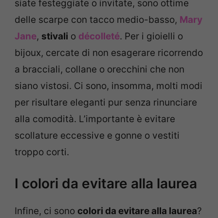
siate festeggiate o invitate, sono ottime
delle scarpe con tacco medio-basso,
Mary
Jane
,
stivali
o
décolleté
. Per i gioielli o
bijoux, cercate di non esagerare ricorrendo
a bracciali, collane o orecchini che non
siano vistosi. Ci sono, insomma, molti modi
per risultare eleganti pur senza rinunciare
alla comodità. L’importante è evitare
scollature eccessive e gonne o vestiti
troppo corti.
I colori da evitare alla laurea
Infine, ci sono
colori da evitare alla laurea
?