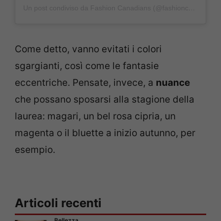
Un post condiviso da Fashion Canadians (@fashioncanadians)
Come detto, vanno evitati i colori
sgargianti, così come le fantasie
eccentriche. Pensate, invece, a
nuance
che possano sposarsi alla stagione della
laurea: magari, un bel rosa cipria, un
magenta o il bluette a inizio autunno, per
esempio.
Articoli recenti
Bellezza