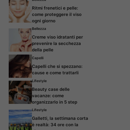
Ritmi frenetici e pelle:
come proteggere il viso
ogni giorno
Bellezza
Creme viso idratanti per
prevenire la secchezza
della pelle
Capelli
Capelli che si spezzano:
cause e come trattarli
Lifestyle
Beauty case delle
vacanze: come
organizzarlo in 5 step
Lifestyle
Galletti, la settimana corta
è realtà: 34 ore con la