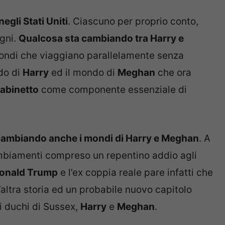
egli Stati Uniti
. Ciascuno per proprio conto,
gni.
Qualcosa sta cambiando tra Harry e
ondi che viaggiano parallelamente senza
do di
Harry
ed il mondo di
Meghan
che ora
gabinetto
come componente essenziale di
cambiando anche i mondi di Harry e Meghan
. A
ambiamenti compreso un repentino addio agli
onald Trump
e l’ex coppia reale pare infatti che
ltra storia ed un probabile nuovo capitolo
 i duchi di Sussex,
Harry
e
Meghan
.