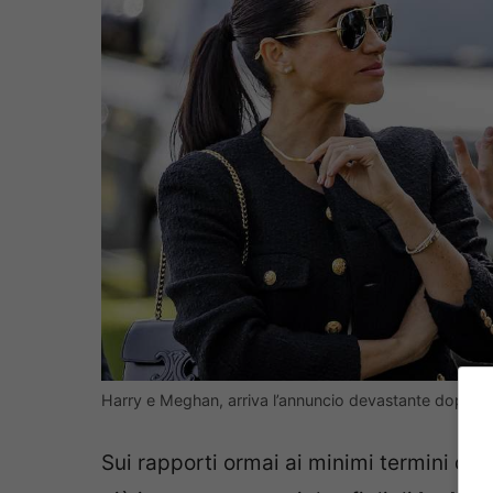
Harry e Meghan, arriva l’annuncio devastante dopo ann
Sui rapporti ormai ai minimi termini del