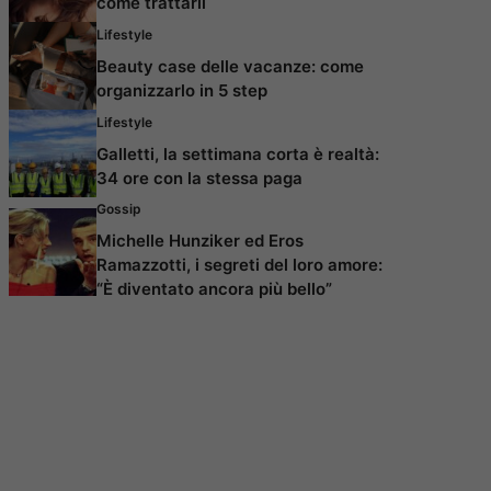
come trattarli
Lifestyle
Beauty case delle vacanze: come
organizzarlo in 5 step
Lifestyle
Galletti, la settimana corta è realtà:
34 ore con la stessa paga
Gossip
Michelle Hunziker ed Eros
Ramazzotti, i segreti del loro amore:
“È diventato ancora più bello”