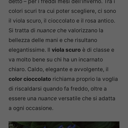
detto – per i freddi mesi dell’inverno. Tra i
colori scuri tra cui poter scegliere, ci sono
il viola scuro, il cioccolato e il rosa antico.
Si tratta di
nuance
che valorizzano la
bellezza delle mani e che risultano
elegantissime. Il
viola scuro
è di classe e
va molto bene su chi ha un incarnato
chiaro. Caldo, elegante e avvolgente, il
color cioccolato
richiama proprio la voglia
di riscaldarsi quando fa freddo, oltre a
essere una
nuance
versatile che si adatta
a ogni occasione.