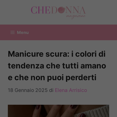
Vai
al
contenuto
Menu
Manicure scura: i colori di
tendenza che tutti amano
e che non puoi perderti
18 Gennaio 2025
di
Elena Arrisico