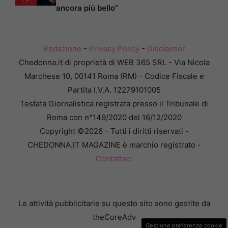
ancora più bello”
Redazione
-
Privacy Policy
-
Disclaimer
Chedonna.it di proprietà di WEB 365 SRL - Via Nicola
Marchese 10, 00141 Roma (RM) - Codice Fiscale e
Partita I.V.A. 12279101005
Testata Giornalistica registrata presso il Tribunale di
Roma con n°149/2020 del 16/12/2020
Copyright ©2026 - Tutti i diritti riservati -
CHEDONNA.IT MAGAZINE è marchio registrato -
Contattaci
Le attività pubblicitarie su questo sito sono gestite da
theCoreAdv
Gestione preferenze cookie