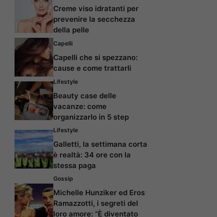
Creme viso idratanti per
prevenire la secchezza
della pelle
Capelli
Capelli che si spezzano:
cause e come trattarli
Lifestyle
Beauty case delle
vacanze: come
organizzarlo in 5 step
Lifestyle
Galletti, la settimana corta
è realtà: 34 ore con la
stessa paga
Gossip
Michelle Hunziker ed Eros
Ramazzotti, i segreti del
loro amore: “È diventato