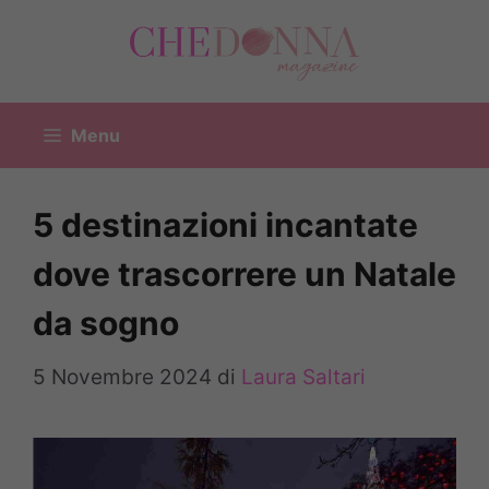
Vai
al
contenuto
Menu
5 destinazioni incantate
dove trascorrere un Natale
da sogno
5 Novembre 2024
di
Laura Saltari