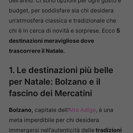
dell’anno. Ci sono opzioni per ogni gusto e
budget, per soddisfare sia chi desidera
un’atmosfera classica e tradizionale che
chi è in cerca di novità e sorprese. Ecco
5
destinazioni meravigliose dove
trascorrere il Natale.
1. Le destinazioni più belle
per Natale: Bolzano e il
fascino dei Mercatini
Bolzano,
capitale dell’
Alto Adige
, è una
meta imperdibile per chi desidera
immergersi nell’autenticità delle
tradizioni