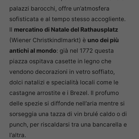
palazzi barocchi, offre un’atmosfera
sofisticata e al tempo stesso accogliente.
Il
mercatino di Natale del Rathausplatz
(Wiener Christkindlmarkt) è
uno dei più
antichi al mondo
: già nel 1772 questa
piazza ospitava casette in legno che
vendono decorazioni in vetro soffiato,
dolci natalizi e specialità locali come le
castagne arrostite e i Brezel. Il profumo
delle spezie si diffonde nell’aria mentre si
sorseggia una tazza di vin brulé caldo o di
punch, per riscaldarsi tra una bancarella e
l’altra.