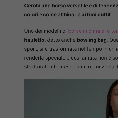
Cerchi una borsa versatile e di tendenz
colori e come abbinarla ai tuoi outfit.
Uno dei modelli di
borse in cima alle t
bauletto
, detto anche
bowling bag
. Qu
sport, si è trasformata nel tempo in un
renderla speciale e così amata non è so
strutturato che riesce a unire funzionalit