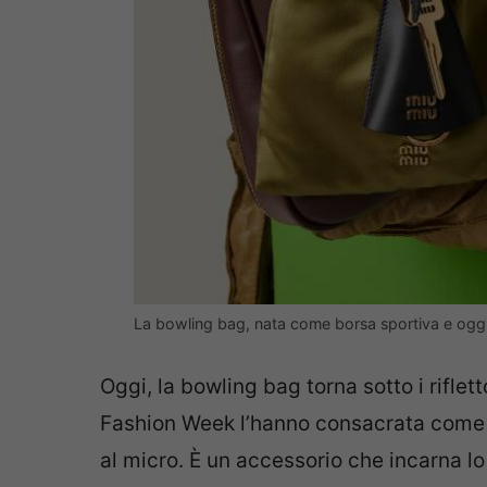
La bowling bag, nata come borsa sportiva e oggi 
Oggi, la bowling bag torna sotto i riflet
Fashion Week l’hanno consacrata com
al micro. È un accessorio che incarna lo