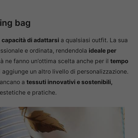
ling bag
a
capacità di adattarsi
a qualsiasi outfit. La sua
fessionale e ordinata, rendendola
ideale per
tà ne fanno un’ottima scelta anche per il
tempo
i aggiunge un altro livello di personalizzazione.
fiancano a
tessuti innovativi e sostenibili,
estetiche e pratiche.