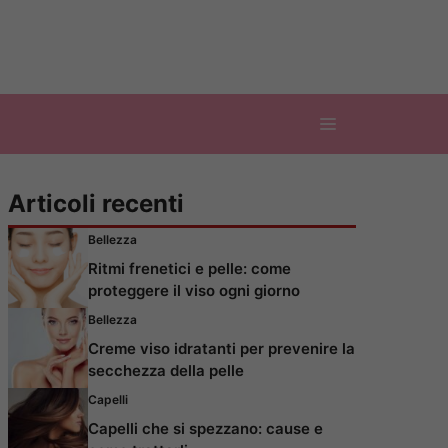
Articoli recenti
Bellezza
Ritmi frenetici e pelle: come
proteggere il viso ogni giorno
Bellezza
Creme viso idratanti per prevenire la
secchezza della pelle
Capelli
Capelli che si spezzano: cause e