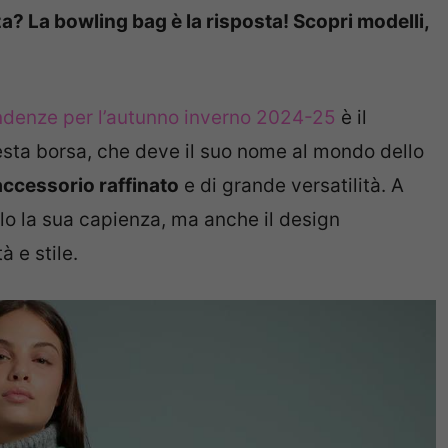
a? La bowling bag è la risposta! Scopri modelli,
endenze per l’autunno inverno 2024-25
è il
esta borsa, che deve il suo nome al mondo dello
accessorio raffinato
e di grande versatilità. A
lo la sua capienza, ma anche il design
à e stile.