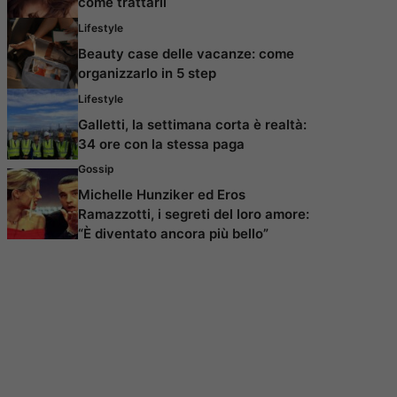
come trattarli
Lifestyle
Beauty case delle vacanze: come
organizzarlo in 5 step
Lifestyle
Galletti, la settimana corta è realtà:
34 ore con la stessa paga
Gossip
Michelle Hunziker ed Eros
Ramazzotti, i segreti del loro amore:
“È diventato ancora più bello”