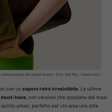
reinterpretata dai grandi brand – foto: Miu Miu -chedonna.it
tori con un
sapore retrò irresistibile
. Le ultime
e
must-have
, con versioni che spaziano dal maxi
 spirito urban, perfetto per chi ama uno stile