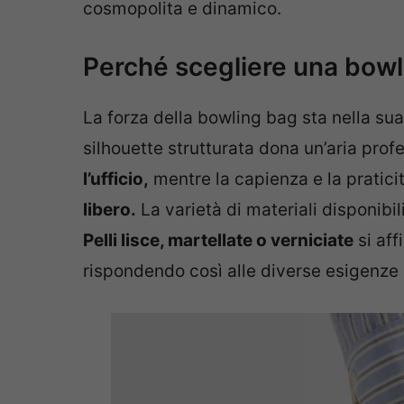
cosmopolita e dinamico.
Perché scegliere una bow
La forza della bowling bag sta nella su
silhouette strutturata dona un’aria pro
l’ufficio,
mentre la capienza e la pratici
libero.
La varietà di materiali disponibil
Pelli lisce, martellate o verniciate
si af
rispondendo così alle diverse esigenze 