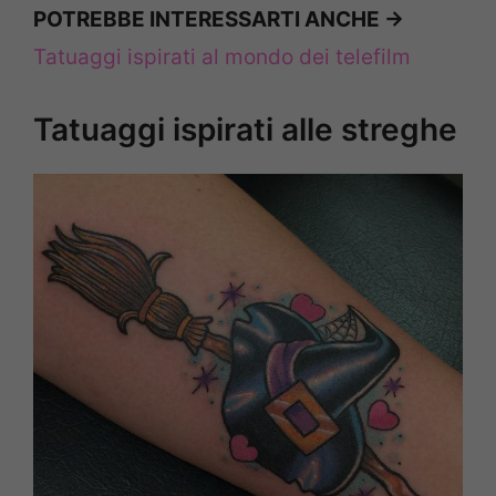
POTREBBE INTERESSARTI ANCHE ->
Tatuaggi ispirati al mondo dei telefilm
Tatuaggi ispirati alle streghe