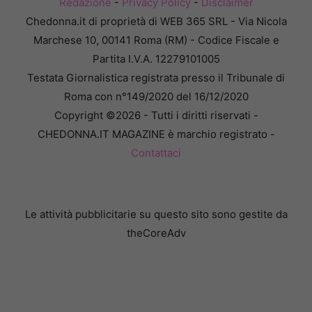
Redazione
-
Privacy Policy
-
Disclaimer
Chedonna.it di proprietà di WEB 365 SRL - Via Nicola
Marchese 10, 00141 Roma (RM) - Codice Fiscale e
Partita I.V.A. 12279101005
Testata Giornalistica registrata presso il Tribunale di
Roma con n°149/2020 del 16/12/2020
Copyright ©2026 - Tutti i diritti riservati -
CHEDONNA.IT MAGAZINE è marchio registrato -
Contattaci
Le attività pubblicitarie su questo sito sono gestite da
theCoreAdv