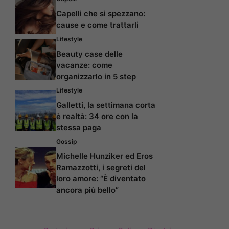
Capelli che si spezzano:
cause e come trattarli
Lifestyle
Beauty case delle
vacanze: come
organizzarlo in 5 step
Lifestyle
Galletti, la settimana corta
è realtà: 34 ore con la
stessa paga
Gossip
Michelle Hunziker ed Eros
Ramazzotti, i segreti del
loro amore: “È diventato
ancora più bello”