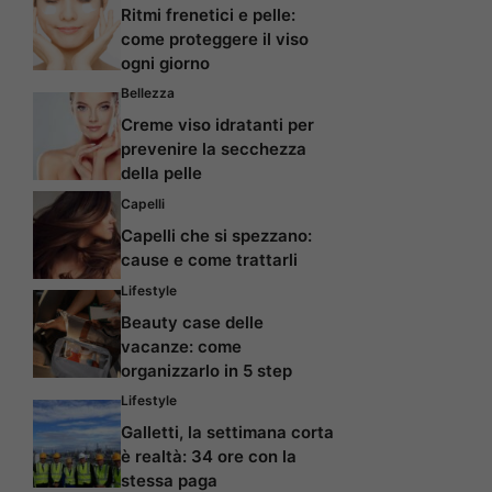
Ritmi frenetici e pelle:
come proteggere il viso
ogni giorno
Bellezza
Creme viso idratanti per
prevenire la secchezza
della pelle
Capelli
Capelli che si spezzano:
cause e come trattarli
Lifestyle
Beauty case delle
vacanze: come
organizzarlo in 5 step
Lifestyle
Galletti, la settimana corta
è realtà: 34 ore con la
stessa paga