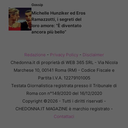
Gossip
Michelle Hunziker ed Eros
Ramazzotti, i segreti del
loro amore: “È diventato
ancora più bello”
Redazione
-
Privacy Policy
-
Disclaimer
Chedonna.it di proprietà di WEB 365 SRL - Via Nicola
Marchese 10, 00141 Roma (RM) - Codice Fiscale e
Partita I.V.A. 12279101005
Testata Giornalistica registrata presso il Tribunale di
Roma con n°149/2020 del 16/12/2020
Copyright ©2026 - Tutti i diritti riservati -
CHEDONNA.IT MAGAZINE è marchio registrato -
Contattaci