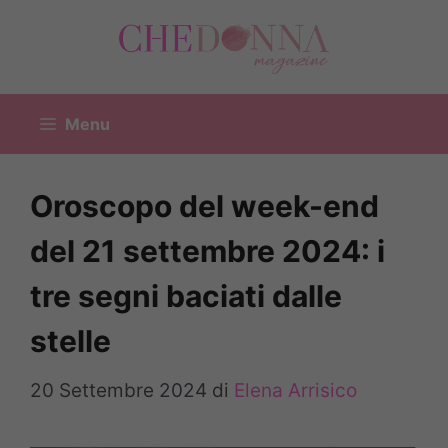
Vai
al
contenuto
Menu
Oroscopo del week-end
del 21 settembre 2024: i
tre segni baciati dalle
stelle
20 Settembre 2024
di
Elena Arrisico