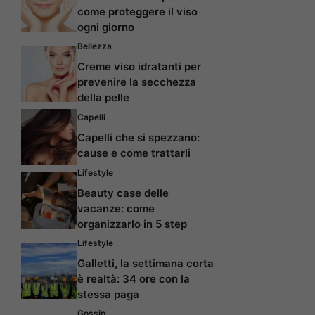
come proteggere il viso
ogni giorno
Bellezza
Creme viso idratanti per
prevenire la secchezza
della pelle
Capelli
Capelli che si spezzano:
cause e come trattarli
Lifestyle
Beauty case delle
vacanze: come
organizzarlo in 5 step
Lifestyle
Galletti, la settimana corta
è realtà: 34 ore con la
stessa paga
Gossip