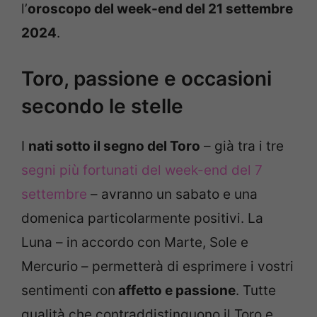
l’
oroscopo del week-end del 21 settembre
2024
.
Toro, passione e occasioni
secondo le stelle
I
nati sotto il segno del Toro
– già tra i tre
segni più fortunati del week-end del 7
settembre
– avranno un sabato e una
domenica particolarmente positivi. La
Luna – in accordo con Marte, Sole e
Mercurio – permetterà di esprimere i vostri
sentimenti con
affetto e passione
. Tutte
qualità che contraddistinguono il Toro e