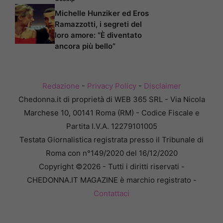
Michelle Hunziker ed Eros
Ramazzotti, i segreti del
loro amore: “È diventato
ancora più bello”
Redazione
-
Privacy Policy
-
Disclaimer
Chedonna.it di proprietà di WEB 365 SRL - Via Nicola
Marchese 10, 00141 Roma (RM) - Codice Fiscale e
Partita I.V.A. 12279101005
Testata Giornalistica registrata presso il Tribunale di
Roma con n°149/2020 del 16/12/2020
Copyright ©2026 - Tutti i diritti riservati -
CHEDONNA.IT MAGAZINE è marchio registrato -
Contattaci