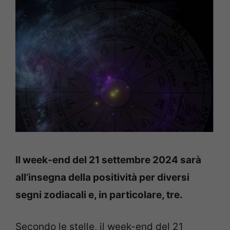
Il week-end del 21 settembre 2024 sarà
all’insegna della positività per diversi
segni zodiacali e, in particolare, tre.
Secondo le stelle, il week-end del 21