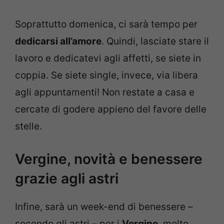
Soprattutto domenica, ci sarà tempo per
dedicarsi all’amore
. Quindi, lasciate stare il
lavoro e dedicatevi agli affetti, se siete in
coppia. Se siete single, invece, via libera
agli appuntamenti! Non restate a casa e
cercate di godere appieno del favore delle
stelle.
Vergine, novità e benessere
grazie agli astri
Infine, sarà un week-end di benessere –
secondo gli astri – per i
Vergine
, molto