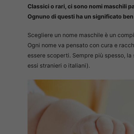
Classici o rari, ci sono nomi maschili p
Ognuno di questi ha un significato ben
Scegliere un nome maschile è un compit
Ogni nome va pensato con cura e racchiu
essere scoperti. Sempre più spesso, la
essi stranieri o italiani).