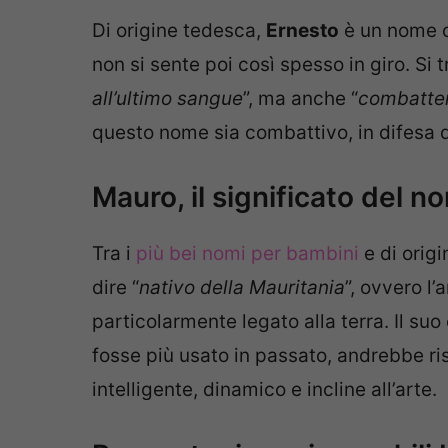
Di origine tedesca,
Ernesto
è un nome cl
non si sente poi così spesso in giro. Si 
all’ultimo sangue
”, ma anche “
combatte
questo nome sia combattivo, in difesa de
Mauro, il significato del n
Tra i
più bei nomi per bambini
e di origi
dire “
nativo della Mauritania
”, ovvero l
particolarmente legato alla terra. Il su
fosse più usato in passato, andrebbe r
intelligente, dinamico e incline all’arte.