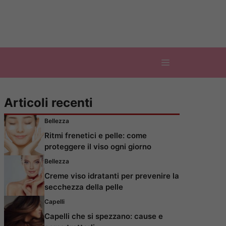
Articoli recenti
Bellezza
Ritmi frenetici e pelle: come
proteggere il viso ogni giorno
Bellezza
Creme viso idratanti per prevenire la
secchezza della pelle
Capelli
Capelli che si spezzano: cause e