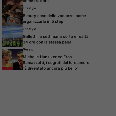
come trattarli
Lifestyle
Beauty case delle vacanze: come
organizzarlo in 5 step
Lifestyle
Galletti, la settimana corta è realtà:
34 ore con la stessa paga
Gossip
Michelle Hunziker ed Eros
Ramazzotti, i segreti del loro amore:
“È diventato ancora più bello”