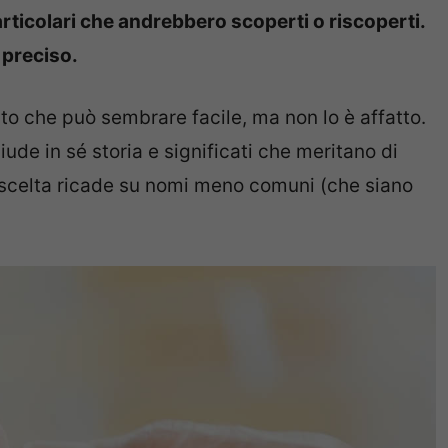
articolari che andrebbero scoperti o riscoperti.
 preciso.
o che può sembrare facile, ma non lo è affatto.
de in sé storia e significati che meritano di
 scelta ricade su nomi meno comuni (che siano