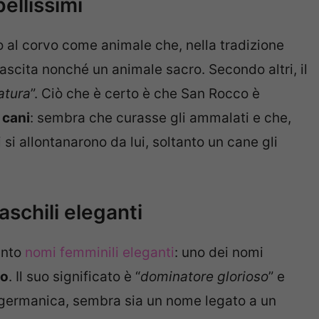
bellissimi
o al corvo come animale che, nella tradizione
ascita nonché un animale sacro. Secondo altri, il
tatura
”. Ciò che è certo è che San Rocco è
 cani
: sembra che curasse gli ammalati e che,
si allontanarono da lui, soltanto un cane gli
schili eleganti
anto
nomi femminili eleganti
: uno dei nomi
do
. Il suo significato è “
dominatore glorioso
” e
e germanica, sembra sia un nome legato a un