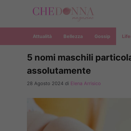
Vai
al
contenuto
Attualità
Bellezza
Gossip
Life
5 nomi maschili particola
assolutamente
28 Agosto 2024
di
Elena Arrisico