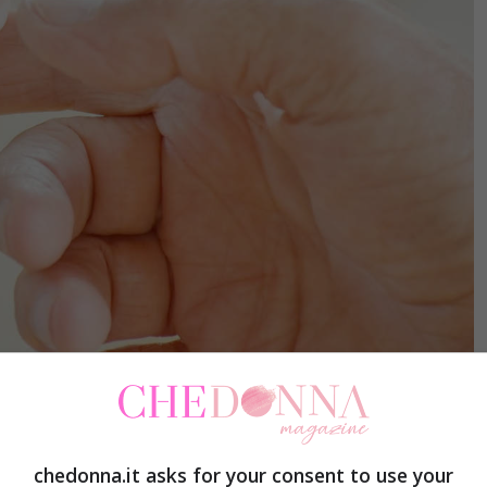
rio bambino o animale perché, semplicemente,
chedonna.it asks for your consent to use your