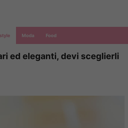
style
Moda
Food
ri ed eleganti, devi sceglierli