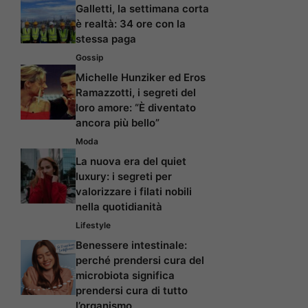
Galletti, la settimana corta
è realtà: 34 ore con la
stessa paga
Gossip
Michelle Hunziker ed Eros
Ramazzotti, i segreti del
loro amore: “È diventato
ancora più bello”
Moda
La nuova era del quiet
luxury: i segreti per
valorizzare i filati nobili
nella quotidianità
Lifestyle
Benessere intestinale:
perché prendersi cura del
microbiota significa
prendersi cura di tutto
l’organismo