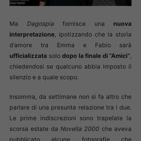
Ma
Dagospia
fornisce una
nuova
interpretazione
, ipotizzando che la storia
d’amore tra Emma e Fabio sarà
ufficializzata
solo
dopo la finale di “Amici”
,
chiedendosi se qualcuno abbia imposto il
silenzio e a quale scopo.
Insomma, da settimane non si fa altro che
parlare di una presunta relazione tra i due.
Le prime indiscrezioni sono trapelate la
scorsa estate da
Novella 2000
che aveva
pubblicato alcune fotografie che