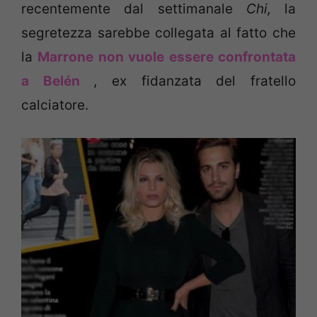
recentemente dal settimanale
Chi,
la
segretezza sarebbe collegata al fatto che
la
Marrone non vuole essere confrontata
a Belén
, ex fidanzata del fratello
calciatore.