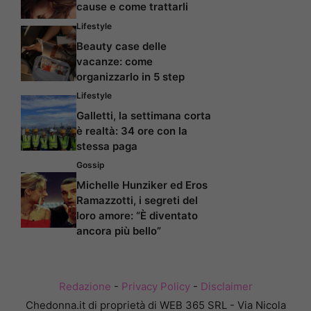
cause e come trattarli
Lifestyle
Beauty case delle
vacanze: come
organizzarlo in 5 step
Lifestyle
Galletti, la settimana corta
è realtà: 34 ore con la
stessa paga
Gossip
Michelle Hunziker ed Eros
Ramazzotti, i segreti del
loro amore: “È diventato
ancora più bello”
Redazione
-
Privacy Policy
-
Disclaimer
Chedonna.it di proprietà di WEB 365 SRL - Via Nicola