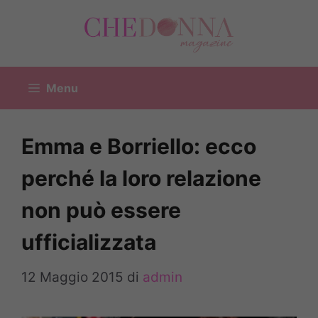
Vai
al
contenuto
Menu
Emma e Borriello: ecco
perché la loro relazione
non può essere
ufficializzata
12 Maggio 2015
di
admin