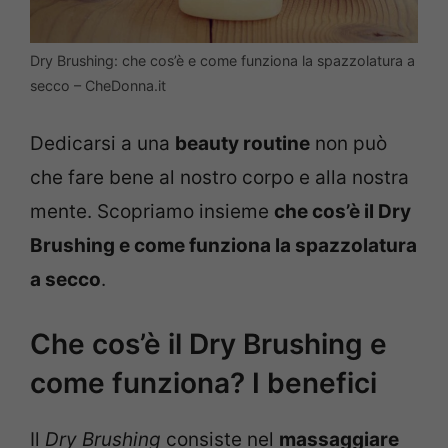
Dry Brushing: che cos’è e come funziona la spazzolatura a
secco – CheDonna.it
Dedicarsi a una
beauty routine
non può
che fare bene al nostro corpo e alla nostra
mente. Scopriamo insieme
che cos’è il Dry
Brushing e come funziona la spazzolatura
a secco
.
Che cos’è il Dry Brushing e
come funziona? I benefici
Il
Dry Brushing
consiste nel
massaggiare