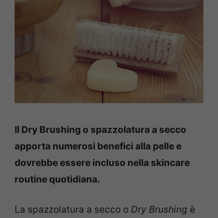
Il Dry Brushing o spazzolatura a secco
apporta numerosi benefici alla pelle e
dovrebbe essere incluso nella skincare
routine quotidiana.
La spazzolatura a secco o
Dry Brushing
è