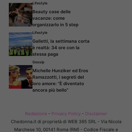
Lifestyle
Beauty case delle
vacanze: come
organizzarlo in 5 step
Lifestyle
Galletti, la settimana corta
è realtà: 34 ore con la
stessa paga
Gossip
Michelle Hunziker ed Eros
Ramazzotti, i segreti del
loro amore: “È diventato
ancora più bello”
Redazione
-
Privacy Policy
-
Disclaimer
Chedonna.it di proprietà di WEB 365 SRL - Via Nicola
Marchese 10, 00141 Roma (RM) - Codice Fiscale e