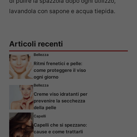
di pulire la spazzola dopo ogni utilizzo,
lavandola con sapone e acqua tiepida.
Articoli recenti
Bellezza
Ritmi frenetici e pelle:
come proteggere il viso
ogni giorno
Bellezza
Creme viso idratanti per
prevenire la secchezza
della pelle
Capelli
Capelli che si spezzano:
cause e come trattarli