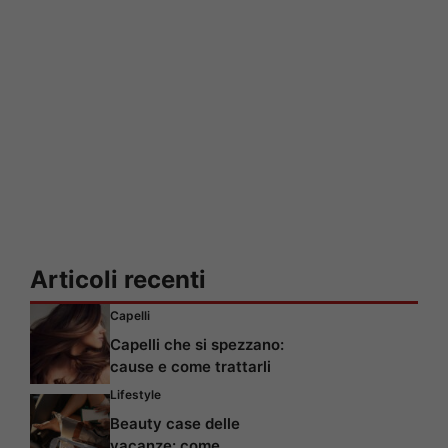
Articoli recenti
Capelli
Capelli che si spezzano:
cause e come trattarli
Lifestyle
Beauty case delle
vacanze: come