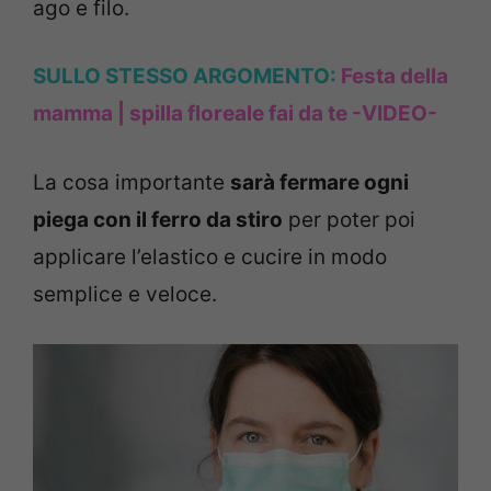
ago e filo.
SULLO STESSO ARGOMENTO:
Festa della
mamma | spilla floreale fai da te -VIDEO-
La cosa importante
sarà fermare ogni
piega con il ferro da stiro
per poter poi
applicare l’elastico e cucire in modo
semplice e veloce.