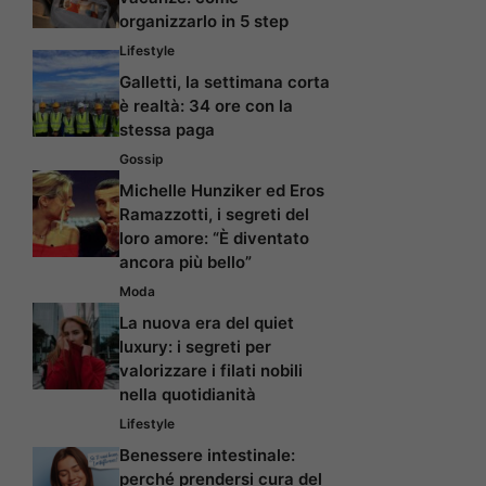
organizzarlo in 5 step
Lifestyle
Galletti, la settimana corta
è realtà: 34 ore con la
stessa paga
Gossip
Michelle Hunziker ed Eros
Ramazzotti, i segreti del
loro amore: “È diventato
ancora più bello”
Moda
La nuova era del quiet
luxury: i segreti per
valorizzare i filati nobili
nella quotidianità
Lifestyle
Benessere intestinale:
perché prendersi cura del