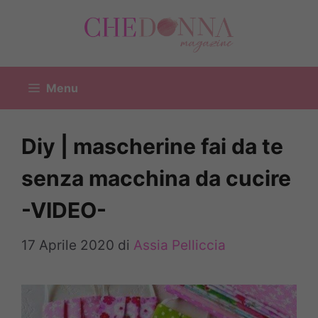
Vai
al
contenuto
Menu
Diy | mascherine fai da te
senza macchina da cucire
-VIDEO-
17 Aprile 2020
di
Assia Pelliccia