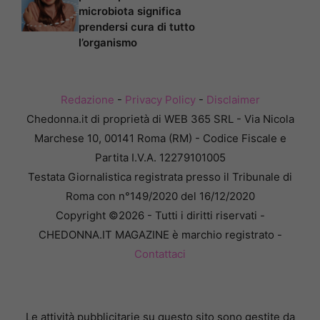
microbiota significa
prendersi cura di tutto
l’organismo
Redazione
-
Privacy Policy
-
Disclaimer
Chedonna.it di proprietà di WEB 365 SRL - Via Nicola
Marchese 10, 00141 Roma (RM) - Codice Fiscale e
Partita I.V.A. 12279101005
Testata Giornalistica registrata presso il Tribunale di
Roma con n°149/2020 del 16/12/2020
Copyright ©2026 - Tutti i diritti riservati -
CHEDONNA.IT MAGAZINE è marchio registrato -
Contattaci
Le attività pubblicitarie su questo sito sono gestite da