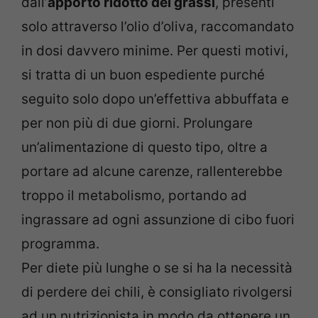
dall’
apporto ridotto dei grassi
, presenti
solo attraverso l’olio d’oliva, raccomandato
in dosi davvero minime. Per questi motivi,
si tratta di un buon espediente purché
seguito solo dopo un’effettiva abbuffata e
per non più di due giorni. Prolungare
un’alimentazione di questo tipo, oltre a
portare ad alcune carenze, rallenterebbe
troppo il metabolismo, portando ad
ingrassare ad ogni assunzione di cibo fuori
programma.
Per diete più lunghe o se si ha la necessità
di perdere dei chili, è consigliato rivolgersi
ad un nutrizionista in modo da ottenere un