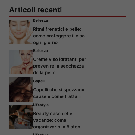
Articoli recenti
Bellezza
Ritmi frenetici e pelle:
come proteggere il viso
ogni giorno
Bellezza
Creme viso idratanti per
prevenire la secchezza
della pelle
Capelli
Capelli che si spezzano:
cause e come trattarli
Lifestyle
Beauty case delle
vacanze: come
organizzarlo in 5 step
Lifestyle