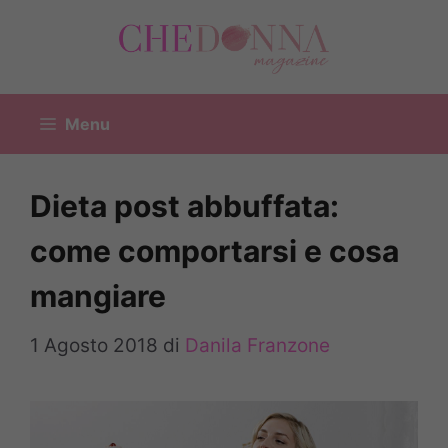
Vai
al
contenuto
Menu
Dieta post abbuffata:
come comportarsi e cosa
mangiare
1 Agosto 2018
di
Danila Franzone