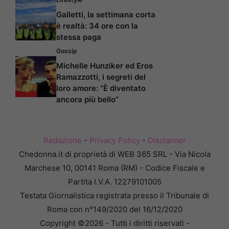
Galletti, la settimana corta
è realtà: 34 ore con la
stessa paga
Gossip
Michelle Hunziker ed Eros
Ramazzotti, i segreti del
loro amore: “È diventato
ancora più bello”
Redazione
-
Privacy Policy
-
Disclaimer
Chedonna.it di proprietà di WEB 365 SRL - Via Nicola
Marchese 10, 00141 Roma (RM) - Codice Fiscale e
Partita I.V.A. 12279101005
Testata Giornalistica registrata presso il Tribunale di
Roma con n°149/2020 del 16/12/2020
Copyright ©2026 - Tutti i diritti riservati -