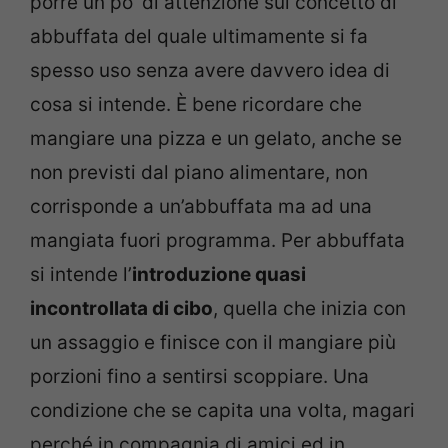
porre un po’ di attenzione sul concetto di
abbuffata del quale ultimamente si fa
spesso uso senza avere davvero idea di
cosa si intende. È bene ricordare che
mangiare una pizza e un gelato, anche se
non previsti dal piano alimentare, non
corrisponde a un’abbuffata ma ad una
mangiata fuori programma. Per abbuffata
si intende l’
introduzione quasi
incontrollata di cibo
, quella che inizia con
un assaggio e finisce con il mangiare più
porzioni fino a sentirsi scoppiare. Una
condizione che se capita una volta, magari
perché in compagnia di amici ed in