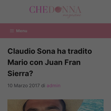
Vai
al
contenuto
Menu
Claudio Sona ha tradito
Mario con Juan Fran
Sierra?
10 Marzo 2017
di
admin