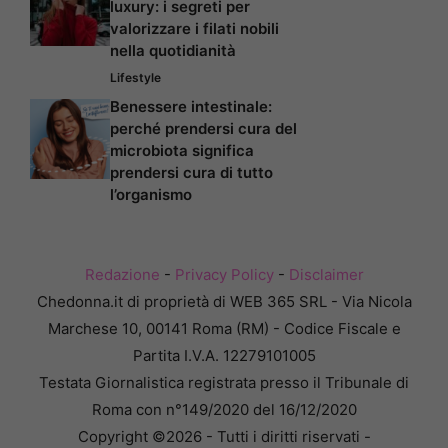
luxury: i segreti per
valorizzare i filati nobili
nella quotidianità
Lifestyle
Benessere intestinale:
perché prendersi cura del
microbiota significa
prendersi cura di tutto
l’organismo
Redazione
-
Privacy Policy
-
Disclaimer
Chedonna.it di proprietà di WEB 365 SRL - Via Nicola
Marchese 10, 00141 Roma (RM) - Codice Fiscale e
Partita I.V.A. 12279101005
Testata Giornalistica registrata presso il Tribunale di
Roma con n°149/2020 del 16/12/2020
Copyright ©2026 - Tutti i diritti riservati -