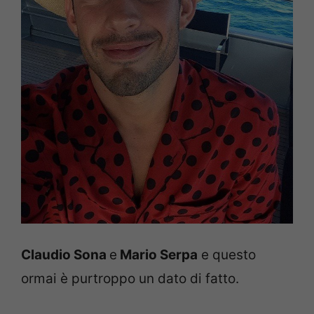
Claudio Sona
e
Mario Serpa
e questo
ormai è purtroppo un dato di fatto.