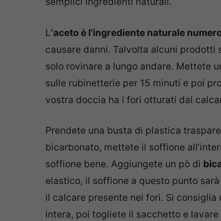
semplici ingredienti naturali.
L
‘aceto è l’ingrediente naturale numer
causare danni. Talvolta alcuni prodotti
solo rovinare a lungo andare. Mettete u
sulle rubinetterie per 15 minuti e poi pr
vostra doccia ha i fori otturati dal cal
Prendete una busta di plastica trasparen
bicarbonato, mettete il soffione all’inte
soffione bene. Aggiungete un pò di
bica
elastico, il soffione a questo punto sarà
il calcare presente nei fori. Si consigli
intera, poi togliete il sacchetto e lavare 