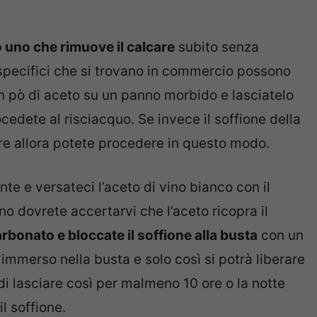
o uno che rimuove il calcare
subito senza
 specifici che si trovano in commercio possono
n pò di aceto su un panno morbido e lasciatelo
ocedete al risciacquo. Se invece il soffione della
care allora potete procedere in questo modo.
te e versateci l’aceto di vino bianco con il
rno dovrete accertarvi che l’aceto ricopra il
rbonato e bloccate il soffione alla busta
con un
 immerso nella busta e solo così si potrà liberare
a di lasciare così per malmeno 10 ore o la notte
il soffione.