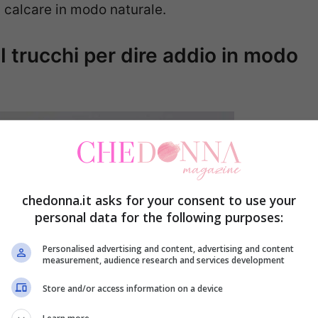
 calcare in modo naturale.
 trucchi per dire addio in modo
chedonna.it asks for your consent to use your
personal data for the following purposes:
Personalised advertising and content, advertising and content
measurement, audience research and services development
Store and/or access information on a device