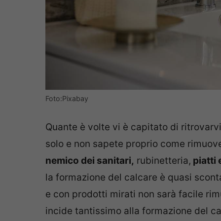
Foto:Pixabay
Quante è volte vi è capitato di ritrovar
solo e non sapete proprio come rimuov
nemico dei sanitari,
rubinetteria,
piatti 
la formazione del calcare è quasi scont
e con prodotti mirati non sarà facile r
incide tantissimo alla formazione del ca