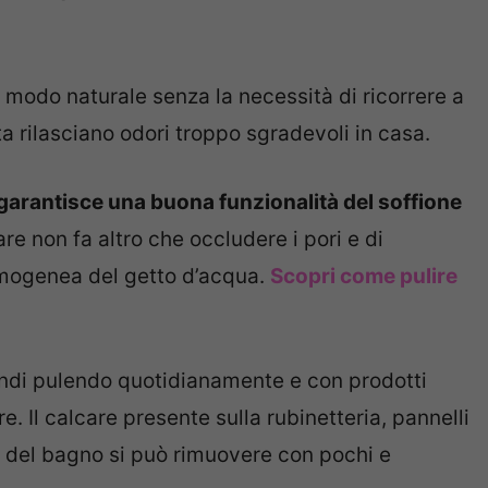
modo naturale senza la necessità di ricorrere a
a rilasciano odori troppo sgradevoli in casa.
arantisce una buona funzionalità del soffione
re non fa altro che occludere i pori e di
mogenea del getto d’acqua.
Scopri come pulire
indi pulendo quotidianamente e con prodotti
re. Il calcare presente sulla rubinetteria, pannelli
ani del bagno si può rimuovere con pochi e