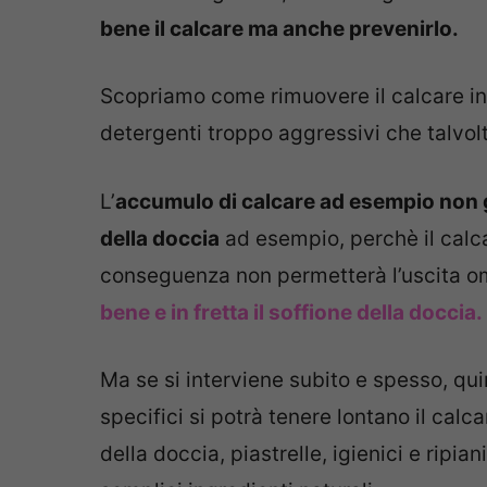
bene il calcare ma anche prevenirlo.
Scopriamo come rimuovere il calcare in 
detergenti troppo aggressivi che talvolt
L’
accumulo di calcare ad esempio non g
della doccia
ad esempio, perchè il calca
conseguenza non permetterà l’uscita o
bene e in fretta il soffione della doccia.
Ma se si interviene subito e spesso, qu
specifici si potrà tenere lontano il calca
della doccia, piastrelle, igienici e ripi