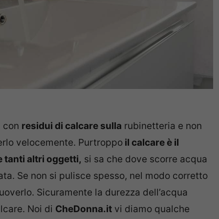
vi con
residui di calcare sulla
rubinetteria e non
erlo velocemente. Purtroppo
il calcare è il
e tanti altri oggetti,
si sa che dove scorre acqua
ata. Se non si pulisce spesso, nel modo corretto
imuoverlo. Sicuramente la durezza dell’acqua
lcare. Noi di
CheDonna.it
vi diamo qualche