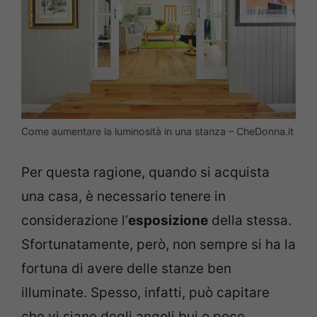
Come aumentare la luminosità in una stanza – CheDonna.it
Per questa ragione, quando si acquista
una casa, è necessario tenere in
considerazione l’
esposizione
della stessa.
Sfortunatamente, però, non sempre si ha la
fortuna di avere delle stanze ben
illuminate. Spesso, infatti, può capitare
che vi siano degli angoli bui o poco