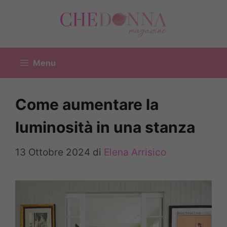
Vai
al
contenuto
Menu
Come aumentare la
luminosità in una stanza
13 Ottobre 2024
di
Elena Arrisico