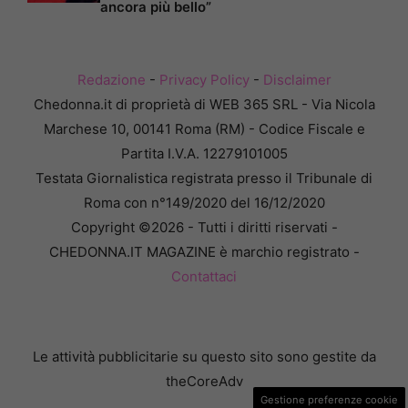
ancora più bello”
Redazione
-
Privacy Policy
-
Disclaimer
Chedonna.it di proprietà di WEB 365 SRL - Via Nicola
Marchese 10, 00141 Roma (RM) - Codice Fiscale e
Partita I.V.A. 12279101005
Testata Giornalistica registrata presso il Tribunale di
Roma con n°149/2020 del 16/12/2020
Copyright ©2026 - Tutti i diritti riservati -
CHEDONNA.IT MAGAZINE è marchio registrato -
Contattaci
Le attività pubblicitarie su questo sito sono gestite da
theCoreAdv
Gestione preferenze cookie