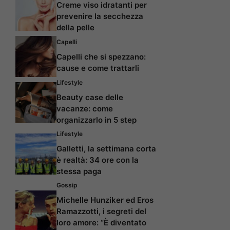
Creme viso idratanti per
prevenire la secchezza
della pelle
Capelli
Capelli che si spezzano:
cause e come trattarli
Lifestyle
Beauty case delle
vacanze: come
organizzarlo in 5 step
Lifestyle
Galletti, la settimana corta
è realtà: 34 ore con la
stessa paga
Gossip
Michelle Hunziker ed Eros
Ramazzotti, i segreti del
loro amore: “È diventato