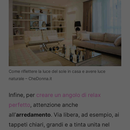
Come riflettere la luce del sole in casa e avere luce
naturale – CheDonna.it
Infine, per
creare un angolo di relax
perfetto
, attenzione anche
all’
arredamento
. Via libera, ad esempio, ai
tappeti chiari, grandi e a tinta unita nel