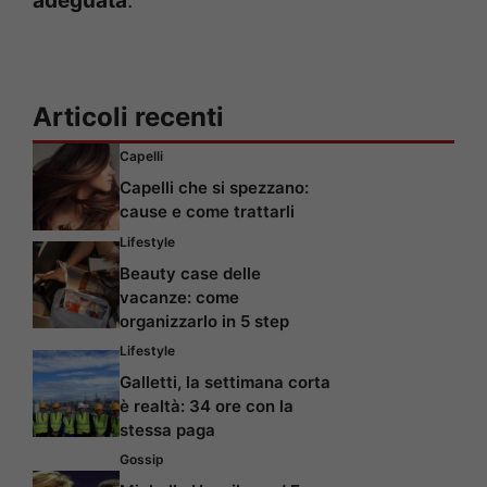
adeguata
.
Articoli recenti
Capelli
Capelli che si spezzano:
cause e come trattarli
Lifestyle
Beauty case delle
vacanze: come
organizzarlo in 5 step
Lifestyle
Galletti, la settimana corta
è realtà: 34 ore con la
stessa paga
Gossip