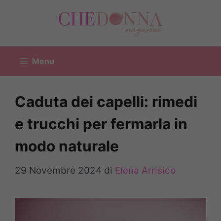
Vai
al
contenuto
Menu
Caduta dei capelli: rimedi
e trucchi per fermarla in
modo naturale
29 Novembre 2024
di
Elena Arrisico