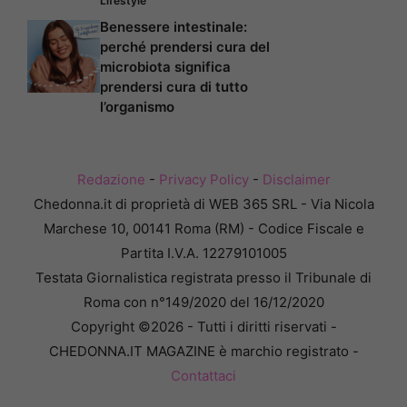
Lifestyle
Benessere intestinale:
perché prendersi cura del
microbiota significa
prendersi cura di tutto
l’organismo
Redazione
-
Privacy Policy
-
Disclaimer
Chedonna.it di proprietà di WEB 365 SRL - Via Nicola
Marchese 10, 00141 Roma (RM) - Codice Fiscale e
Partita I.V.A. 12279101005
Testata Giornalistica registrata presso il Tribunale di
Roma con n°149/2020 del 16/12/2020
Copyright ©2026 - Tutti i diritti riservati -
CHEDONNA.IT MAGAZINE è marchio registrato -
Contattaci