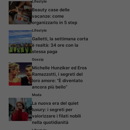
Lifestyle
Beauty case delle
vacanze: come
organizzarlo in 5 step
Lifestyle
Galletti, la settimana corta
è realtà: 34 ore con la
stessa paga
Gossip
Michelle Hunziker ed Eros
Ramazzotti, i segreti del
loro amore: “È diventato
ancora più bello”
Moda
La nuova era del quiet
luxury: i segreti per
valorizzare i filati nobili
nella quotidianità