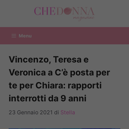
Vai
al
contenuto
Menu
Vincenzo, Teresa e
Veronica a C’è posta per
te per Chiara: rapporti
interrotti da 9 anni
23 Gennaio 2021
di
Stella