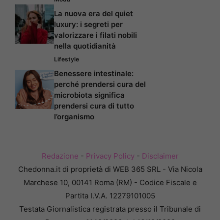
La nuova era del quiet
luxury: i segreti per
valorizzare i filati nobili
nella quotidianità
Lifestyle
Benessere intestinale:
perché prendersi cura del
microbiota significa
prendersi cura di tutto
l’organismo
Redazione
-
Privacy Policy
-
Disclaimer
Chedonna.it di proprietà di WEB 365 SRL - Via Nicola
Marchese 10, 00141 Roma (RM) - Codice Fiscale e
Partita I.V.A. 12279101005
Testata Giornalistica registrata presso il Tribunale di