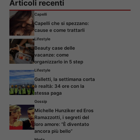
Articoli recenti
Capelli
Capelli che si spezzano:
cause e come trattarli
Lifestyle
Beauty case delle
vacanze: come
organizzarlo in 5 step
Lifestyle
Galletti, la settimana corta
è realtà: 34 ore con la
stessa paga
Gossip
Michelle Hunziker ed Eros
Ramazzotti, i segreti del
loro amore: “È diventato
ancora più bello”
Moda