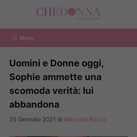
Vai
al
contenuto
Menu
Uomini e Donne oggi,
Sophie ammette una
scomoda verità: lui
abbandona
25 Gennaio 2021
di
Maurizio Riccio