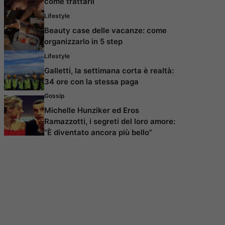
come trattarli
Lifestyle
Beauty case delle vacanze: come
organizzarlo in 5 step
Lifestyle
Galletti, la settimana corta è realtà:
34 ore con la stessa paga
Gossip
Michelle Hunziker ed Eros
Ramazzotti, i segreti del loro amore:
“È diventato ancora più bello”