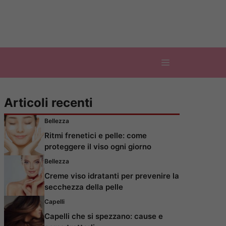
Articoli recenti
Bellezza
Ritmi frenetici e pelle: come
proteggere il viso ogni giorno
Bellezza
Creme viso idratanti per prevenire la
secchezza della pelle
Capelli
Capelli che si spezzano: cause e