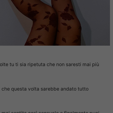
e tu ti sia ripetuta che non saresti mai più
a che questa volta sarebbe andato tutto