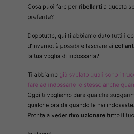
Cosa puoi fare per
ribellarti
a questa sc
preferite?
Dopotutto, qui ti abbiamo dato tutti i c
d’inverno: è possibile lasciare ai
collan
la tua voglia di indossarla?
Ti abbiamo
già svelato quali sono i tru
fare ad indossarle lo stesso anche quan
Oggi ti vogliamo dare qualche suggeri
qualche ora da quando le hai indossate
Pronta a veder
rivoluzionare
tutto il tu