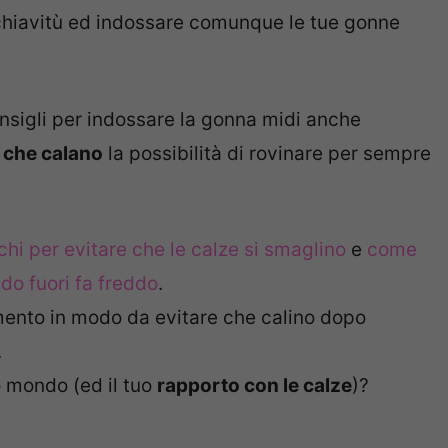
hiavitù ed indossare comunque le tue gonne
onsigli per indossare la gonna midi anche
t che calano
la possibilità di rovinare per sempre
cchi per evitare che le calze si smaglino
e
come
do fuori fa freddo
.
mento in modo da evitare che calino dopo
.
o mondo (ed il tuo
rapporto con le calze
)?