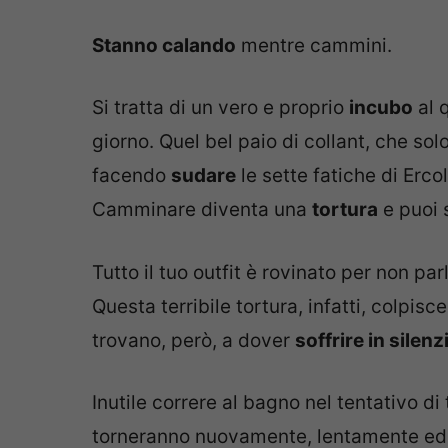
Stanno calando
mentre cammini.
Si tratta di un vero e proprio
incubo
al 
giorno. Quel bel paio di collant, che so
facendo
sudare
le sette fatiche di Ercol
Camminare diventa una
tortura
e puoi s
Tutto il tuo outfit è rovinato per non par
Questa terribile tortura, infatti, colpisc
trovano, però, a dover
soffrire in silenz
Inutile correre al bagno nel tentativo di 
torneranno nuovamente, lentamente ed