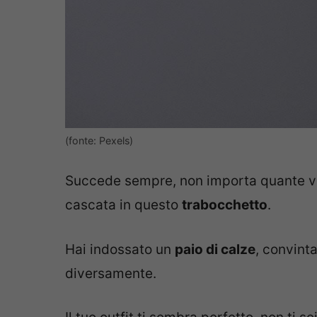
(fonte: Pexels)
Succede sempre, non importa quante volt
cascata in questo
trabocchetto
.
Hai indossato un
paio di calze
, convint
diversamente.