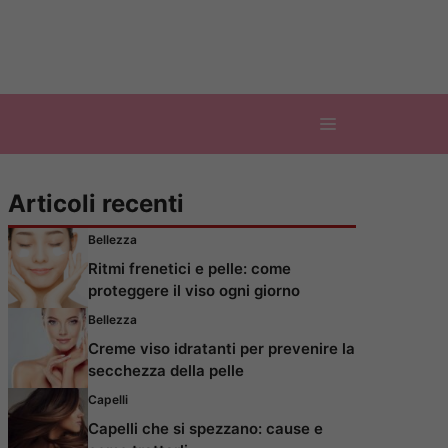
Articoli recenti
Bellezza
Ritmi frenetici e pelle: come
proteggere il viso ogni giorno
Bellezza
Creme viso idratanti per prevenire la
secchezza della pelle
Capelli
Capelli che si spezzano: cause e