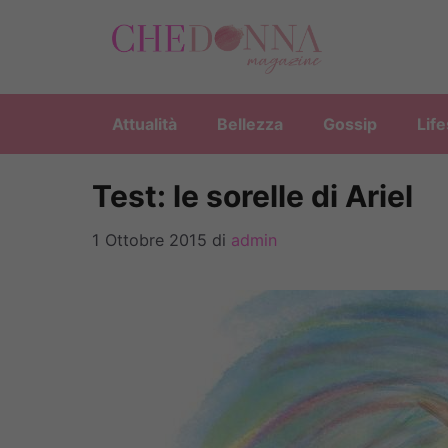
Vai
al
contenuto
Attualità
Bellezza
Gossip
Life
Test: le sorelle di Ariel
1 Ottobre 2015
di
admin