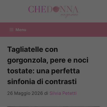
Vai
al
contenuto
Menu
Tagliatelle con
gorgonzola, pere e noci
tostate: una perfetta
sinfonia di contrasti
26 Maggio 2026
di
Silvia Petetti