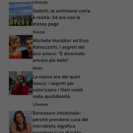
Lifestyle
Galletti, la settimana corta
è realtà: 34 ore con la
stessa paga
Gossip
Michelle Hunziker ed Eros
Ramazzotti, i segreti del
loro amore: “È diventato
ancora più bello”
Moda
La nuova era del quiet
luxury: i segreti per
valorizzare i filati nobili
nella quotidianità
Lifestyle
Benessere intestinale:
perché prendersi cura del
microbiota significa
prendersi cura di tutto