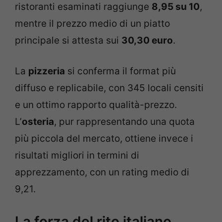
ristoranti esaminati raggiunge
8,95 su 10
,
mentre il prezzo medio di un piatto
principale si attesta sui
30,30 euro
.
La
pizzeria
si conferma il format più
diffuso e replicabile, con 345 locali censiti
e un ottimo rapporto qualità-prezzo.
L’
osteria
, pur rappresentando una quota
più piccola del mercato, ottiene invece i
risultati migliori in termini di
apprezzamento, con un rating medio di
9,21.
La forza del rito italiano