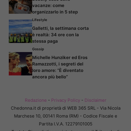
vacanze: come
organizzarlo in 5 step
Lifestyle
Galletti, la settimana corta
è realtà: 34 ore con la
stessa paga
Gossip
Michelle Hunziker ed Eros
Ramazzotti, i segreti del
loro amore: “È diventato
ancora più bello”
Redazione
-
Privacy Policy
-
Disclaimer
Chedonna.it di proprietà di WEB 365 SRL - Via Nicola
Marchese 10, 00141 Roma (RM) - Codice Fiscale e
Partita I.V.A. 12279101005