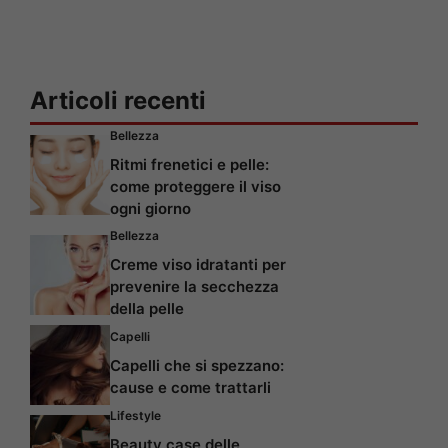
Articoli recenti
Bellezza
Ritmi frenetici e pelle:
come proteggere il viso
ogni giorno
Bellezza
Creme viso idratanti per
prevenire la secchezza
della pelle
Capelli
Capelli che si spezzano:
cause e come trattarli
Lifestyle
Beauty case delle