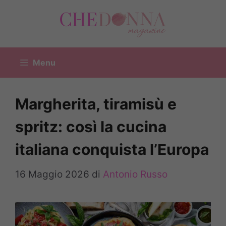
Vai
al
contenuto
Menu
Margherita, tiramisù e
spritz: così la cucina
italiana conquista l’Europa
16 Maggio 2026
di
Antonio Russo