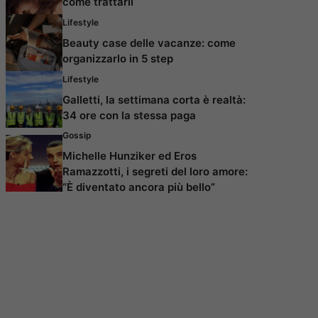
come trattarli
Lifestyle
Beauty case delle vacanze: come
organizzarlo in 5 step
Lifestyle
Galletti, la settimana corta è realtà:
34 ore con la stessa paga
Gossip
Michelle Hunziker ed Eros
Ramazzotti, i segreti del loro amore:
“È diventato ancora più bello”