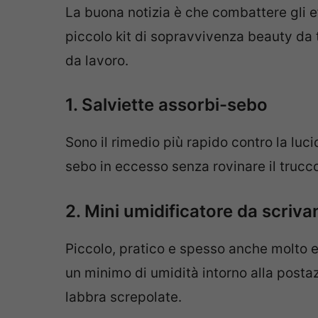
La buona notizia è che combattere gli eff
piccolo kit di sopravvivenza beauty da t
da lavoro.
1. Salviette assorbi-sebo
Sono il rimedio più rapido contro la luci
sebo in eccesso senza rovinare il trucco
2. Mini umidificatore da scriva
Piccolo, pratico e spesso anche molto es
un minimo di umidità intorno alla postaz
labbra screpolate.