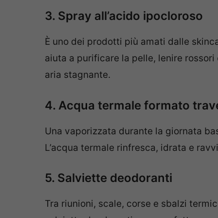
3. Spray all’acido ipocloroso
È uno dei prodotti più amati dalle skin
aiuta a purificare la pelle, lenire rosso
aria stagnante.
4. Acqua termale formato trav
Una vaporizzata durante la giornata bas
L’acqua termale rinfresca, idrata e rav
5. Salviette deodoranti
Tra riunioni, scale, corse e sbalzi termic