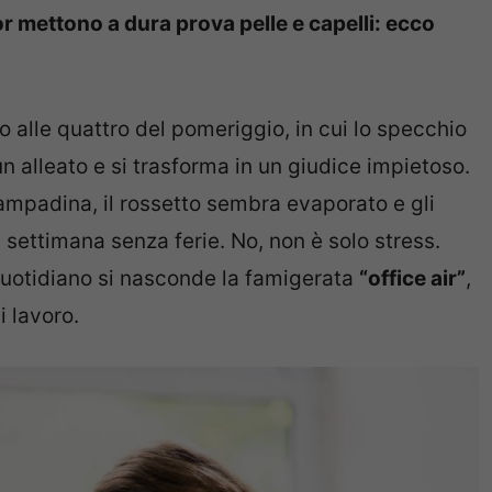
or mettono a dura prova pelle e capelli: ecco
o alle quattro del pomeriggio, in cui lo specchio
un alleato e si trasforma in un giudice impietoso.
 lampadina, il rossetto sembra evaporato e gli
settimana senza ferie. No, non è solo stress.
quotidiano si nasconde la famigerata
“office air”
,
i lavoro.