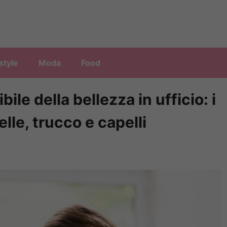
style
Moda
Food
ibile della bellezza in ufficio: i
lle, trucco e capelli