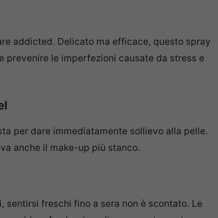
care addicted. Delicato ma efficace, questo spray
ri e prevenire le imperfezioni causate da stress e
el
ta per dare immediatamente sollievo alla pelle.
viva anche il make-up più stanco.
i, sentirsi freschi fino a sera non è scontato. Le