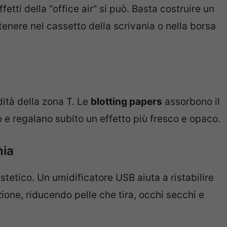
etti della “office air” si può. Basta costruire un
enere nel cassetto della scrivania o nella borsa
dità della zona T. Le
blotting papers
assorbono il
 e regalano subito un effetto più fresco e opaco.
nia
tetico. Un umidificatore USB aiuta a ristabilire
ione, riducendo pelle che tira, occhi secchi e