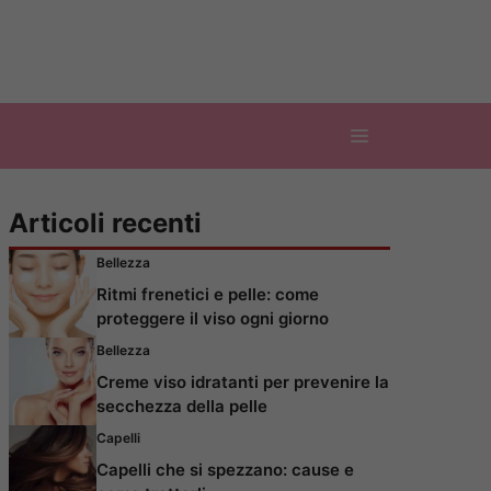
Articoli recenti
Bellezza
Ritmi frenetici e pelle: come
proteggere il viso ogni giorno
Bellezza
Creme viso idratanti per prevenire la
secchezza della pelle
Capelli
Capelli che si spezzano: cause e