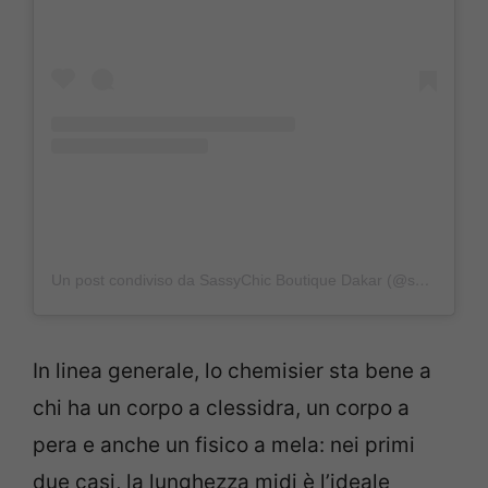
Un post condiviso da SassyChic Boutique Dakar (@sassychicboutiquedakar)
In linea generale, lo chemisier sta bene a
chi ha un corpo a clessidra, un corpo a
pera e anche un fisico a mela: nei primi
due casi, la lunghezza midi è l’ideale