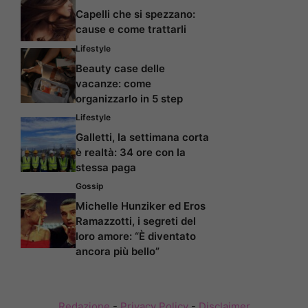
Capelli che si spezzano:
cause e come trattarli
Lifestyle
Beauty case delle
vacanze: come
organizzarlo in 5 step
Lifestyle
Galletti, la settimana corta
è realtà: 34 ore con la
stessa paga
Gossip
Michelle Hunziker ed Eros
Ramazzotti, i segreti del
loro amore: “È diventato
ancora più bello”
Redazione
-
Privacy Policy
-
Disclaimer