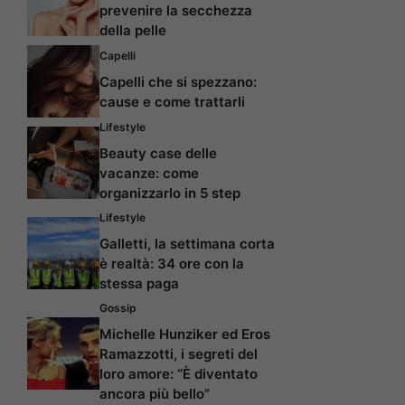
prevenire la secchezza
della pelle
Capelli
Capelli che si spezzano:
cause e come trattarli
Lifestyle
Beauty case delle
vacanze: come
organizzarlo in 5 step
Lifestyle
Galletti, la settimana corta
è realtà: 34 ore con la
stessa paga
Gossip
Michelle Hunziker ed Eros
Ramazzotti, i segreti del
loro amore: “È diventato
ancora più bello”