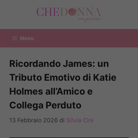
Vai
al
contenuto
Menu
Ricordando James: un
Tributo Emotivo di Katie
Holmes all’Amico e
Collega Perduto
13 Febbraio 2026
di
Silvia Cini