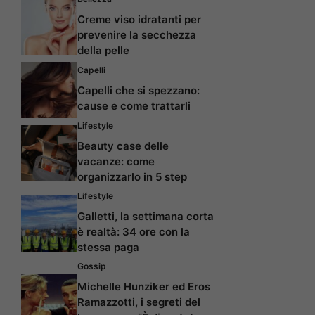
Creme viso idratanti per
prevenire la secchezza
della pelle
Capelli
Capelli che si spezzano:
cause e come trattarli
Lifestyle
Beauty case delle
vacanze: come
organizzarlo in 5 step
Lifestyle
Galletti, la settimana corta
è realtà: 34 ore con la
stessa paga
Gossip
Michelle Hunziker ed Eros
Ramazzotti, i segreti del