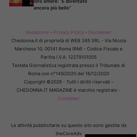
loro amore: “È diventato
ancora più bello”
Redazione
-
Privacy Policy
-
Disclaimer
Chedonna.it di proprietà di WEB 365 SRL - Via Nicola
Marchese 10, 00141 Roma (RM) - Codice Fiscale e
Partita I.V.A. 12279101005
Testata Giornalistica registrata presso il Tribunale di
Roma con n°149/2020 del 16/12/2020
Copyright ©2026 - Tutti i diritti riservati -
CHEDONNA.IT MAGAZINE è marchio registrato -
Contattaci
Le attività pubblicitarie su questo sito sono gestite da
theCoreAdv