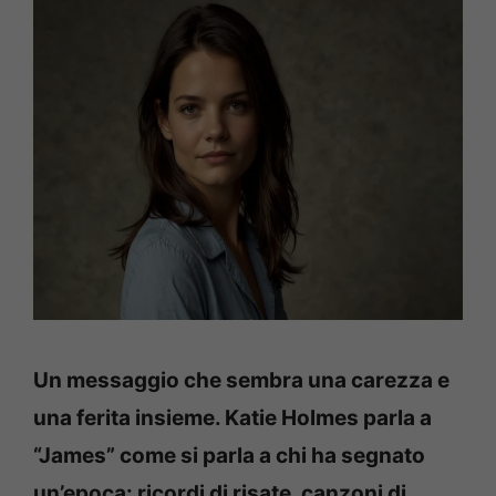
Un messaggio che sembra una carezza e
una ferita insieme. Katie Holmes parla a
“James” come si parla a chi ha segnato
un’epoca: ricordi di risate, canzoni di