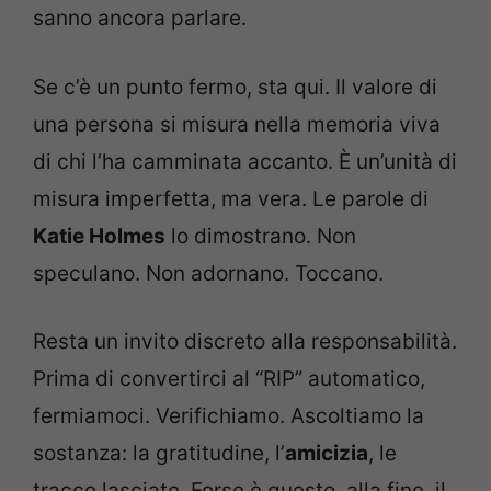
sanno ancora parlare.
Se c’è un punto fermo, sta qui. Il valore di
una persona si misura nella memoria viva
di chi l’ha camminata accanto. È un’unità di
misura imperfetta, ma vera. Le parole di
Katie Holmes
lo dimostrano. Non
speculano. Non adornano. Toccano.
Resta un invito discreto alla responsabilità.
Prima di convertirci al “RIP” automatico,
fermiamoci. Verifichiamo. Ascoltiamo la
sostanza: la gratitudine, l’
amicizia
, le
tracce lasciate. Forse è questo, alla fine, il