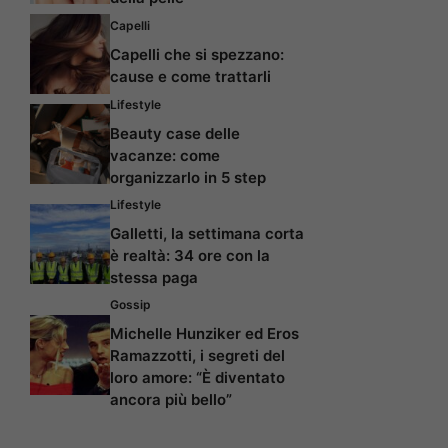
Capelli
Capelli che si spezzano:
cause e come trattarli
Lifestyle
Beauty case delle
vacanze: come
organizzarlo in 5 step
Lifestyle
Galletti, la settimana corta
è realtà: 34 ore con la
stessa paga
Gossip
Michelle Hunziker ed Eros
Ramazzotti, i segreti del
loro amore: “È diventato
ancora più bello”