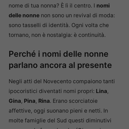
nome di tua nonna? È lì il centro. I
nomi
delle nonne
non sono un revival di moda:
sono tasselli di identità. Ogni volta che
tornano, non è nostalgia: è continuità.
Perché i nomi delle nonne
parlano ancora al presente
Negli atti del Novecento compaiono tanti
ipocoristici diventati nomi propri:
Lina
,
Gina
,
Pina
,
Rina
. Erano scorciatoie
affettive, oggi suonano pieni e netti. In
molte famiglie del Sud questi diminutivi