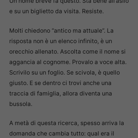
Un nome breve fa questo. Sta bene all’asilo
e su un biglietto da visita. Resiste.
Molti chiedono “antico ma attuale”. La
risposta non è un elenco infinito, è un
orecchio allenato. Ascolta come il nome si
aggancia al cognome. Provalo a voce alta.
Scrivilo su un foglio. Se scivola, è quello
giusto. E se dentro ci trovi anche una
traccia di famiglia, allora diventa una
bussola.
A metà di questa ricerca, spesso arriva la
domanda che cambia tutto: qual era il