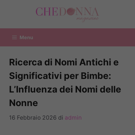
Vai
al
contenuto
Menu
Ricerca di Nomi Antichi e
Significativi per Bimbe:
L’Influenza dei Nomi delle
Nonne
16 Febbraio 2026
di
admin