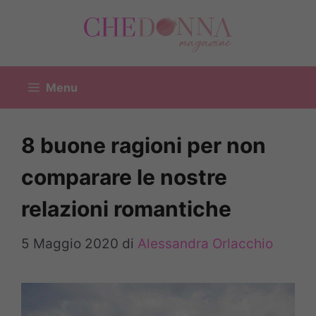
Vai
al
contenuto
Menu
8 buone ragioni per non
comparare le nostre
relazioni romantiche
5 Maggio 2020
di
Alessandra Orlacchio