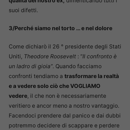
qualità del nostro ex,
dimenticando tutti i
suoi difetti.
3/Perché siamo nel torto … e nel dolore
Come dichiarò il 26 ° presidente degli Stati
Uniti,
Theodore Roosevelt
: “
Il confronto è
un ladro di gioia”
. Quando facciamo
confronti tendiamo a
trasformare la realtà
e a vedere solo ciò che VOGLIAMO
vedere
, il che non è necessariamente
veritiero e ancor meno a nostro vantaggio.
Facendoci prendere dal panico e dai dubbi
potremmo decidere di scappare e perdere