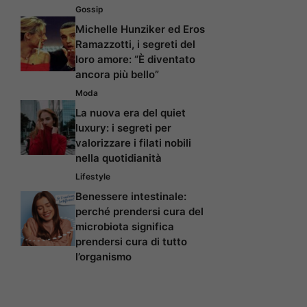
Gossip
Michelle Hunziker ed Eros
Ramazzotti, i segreti del
loro amore: “È diventato
ancora più bello”
Moda
La nuova era del quiet
luxury: i segreti per
valorizzare i filati nobili
nella quotidianità
Lifestyle
Benessere intestinale:
perché prendersi cura del
microbiota significa
prendersi cura di tutto
l’organismo