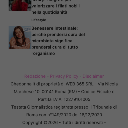
valorizzare i filati nobili
nella quotidianità
Lifestyle
Benessere intestinale:
perché prendersi cura del
microbiota significa
prendersi cura di tutto
l’organismo
Redazione
-
Privacy Policy
-
Disclaimer
Chedonna.it di proprietà di WEB 365 SRL - Via Nicola
Marchese 10, 00141 Roma (RM) - Codice Fiscale e
Partita I.V.A. 12279101005
Testata Giornalistica registrata presso il Tribunale di
Roma con n°149/2020 del 16/12/2020
Copyright ©2026 - Tutti i diritti riservati -