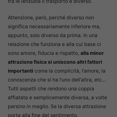
tra le lenzuola il trasporto è diverso.
Attenzione, però, perché diverso non
significa necessariamente inferiore ma,
appunto, solo diverso da prima. In una
relazione che funziona e alla cui base ci
sono amore, fiducia e rispetto,
alla minor
attrazione fisica si uniscono altri fattori
importanti
come la complicità, l’amore, la
conoscenza che si ha l’uno dell’altra, etc…
Tutti aspetti che rendono una coppia
affiatata e semplicemente diversa, a volte
persino in meglio. Se la diversa attrazione
porta alla fine del sentimento,