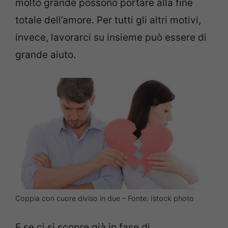
molto grande possono portare alla fine
totale dell’amore. Per tutti gli altri motivi,
invece, lavorarci su insieme può essere di
grande aiuto.
Coppia con cuore diviso in due – Fonte: Istock photo
E se ci si scopre già in fase di