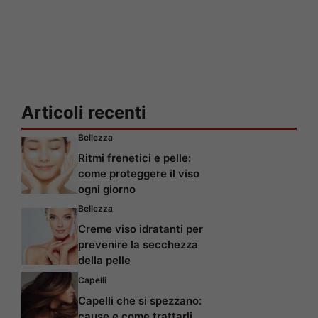
Articoli recenti
Bellezza
Ritmi frenetici e pelle:
come proteggere il viso
ogni giorno
Bellezza
Creme viso idratanti per
prevenire la secchezza
della pelle
Capelli
Capelli che si spezzano:
cause e come trattarli