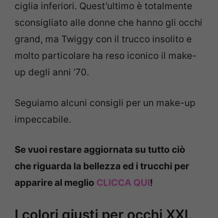
ciglia inferiori. Quest’ultimo è totalmente
sconsigliato alle donne che hanno gli occhi
grand, ma Twiggy con il trucco insolito e
molto particolare ha reso iconico il make-
up degli anni ’70.
Seguiamo alcuni consigli per un make-up
impeccabile.
Se vuoi restare aggiornata su tutto ciò
che riguarda la bellezza ed i trucchi per
apparire al meglio
CLICCA QUI
!
I colori giusti per occhi XXL