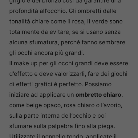
grigio e del bronzo così da garantire una
profondità all’occhio. Gli ombretti dalle
tonalità chiare come il rosa, il verde sono
totalmente da evitare, se si usano senza
alcuna sfumatura, perché fanno sembrare
gli occhi ancora più grandi.
Il make up per gli occhi grandi deve essere
d’effetto e deve valorizzarli, fare dei giochi
di effetti grafici è perfetto. Possiamo
iniziare ad applicare un
ombretto chiaro
,
come beige opaco, rosa chiaro o l’avorio,
sulla parte interna dell’occhio e poi
sfumare sulla palpebra fino alla piega.
Utilizzate il pennello tondo, applicate il