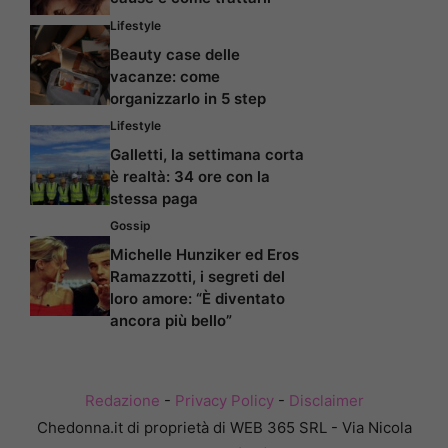
Lifestyle
Beauty case delle
vacanze: come
organizzarlo in 5 step
Lifestyle
Galletti, la settimana corta
è realtà: 34 ore con la
stessa paga
Gossip
Michelle Hunziker ed Eros
Ramazzotti, i segreti del
loro amore: “È diventato
ancora più bello”
Redazione
-
Privacy Policy
-
Disclaimer
Chedonna.it di proprietà di WEB 365 SRL - Via Nicola