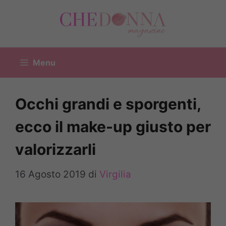
Vai
al
contenuto
Menu
Occhi grandi e sporgenti,
ecco il make-up giusto per
valorizzarli
16 Agosto 2019
di
Virgilia