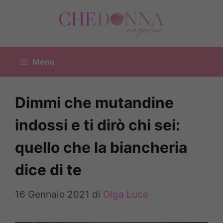
Vai
al
contenuto
Menu
Dimmi che mutandine
indossi e ti dirò chi sei:
quello che la biancheria
dice di te
16 Gennaio 2021
di
Olga Luce