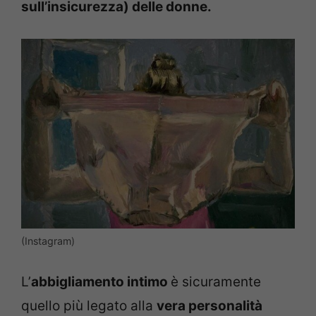
sull’insicurezza) delle donne.
(Instagram)
L’
abbigliamento intimo
è sicuramente
quello più legato alla
vera personalità