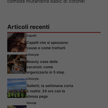
comoda mutandina basic di cotone!
Articoli recenti
Capelli
Capelli che si spezzano:
cause e come trattarli
Lifestyle
Beauty case delle
vacanze: come
organizzarlo in 5 step
Lifestyle
Galletti, la settimana corta
è realtà: 34 ore con la
stessa paga
Gossip