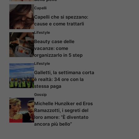
Capelli
Capelli che si spezzano:
cause e come trattarli
Lifestyle
Beauty case delle
vacanze: come
organizzarlo in 5 step
Lifestyle
Galletti, la settimana corta
è realtà: 34 ore con la
stessa paga
Gossip
Michelle Hunziker ed Eros
Ramazzotti, i segreti del
loro amore: “È diventato
ancora più bello”