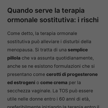
Quando serve la terapia
ormonale sostitutiva: i rischi
Come detto, la terapia ormonale
sostitutiva può alleviare i disturbi della
menopausa. Si tratta di una
semplice
pillola
che va assunta quotidianamente,
anche se ne esistono formulazioni che si
presentano come
cerotti di progesterone
ed estrogeni
o
come crema
per la
secchezza vaginale. La TOS può essere
utile nelle donne entro i 60 anni di età,
preferibilmente iniziando la terapia entro il