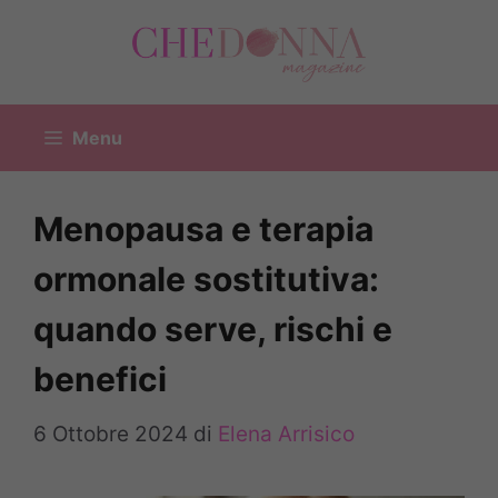
Vai
al
contenuto
Menu
Menopausa e terapia
ormonale sostitutiva:
quando serve, rischi e
benefici
6 Ottobre 2024
di
Elena Arrisico